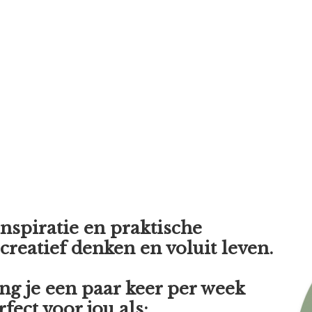
nspiratie en praktische
 creatief denken en voluit leven.
ng je een paar keer per week
fect voor jou als: