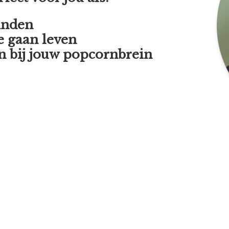
vinden
te gaan leven
n bij jouw popcornbrein