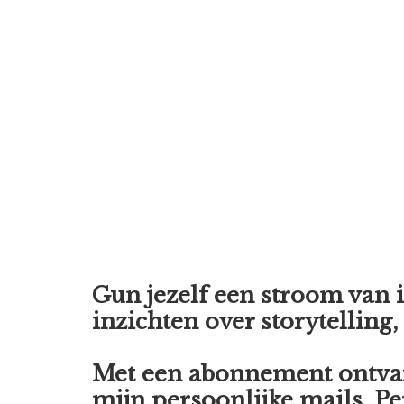
Gun jezelf een stroom van i
inzichten over storytelling,
Met een abonnement
ontva
mijn persoonlijke mails. Per