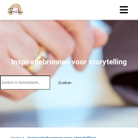
Inspiratiebronnen voor storytelling
Zoeken
Home
Inspiratiebronnen voor storytelling