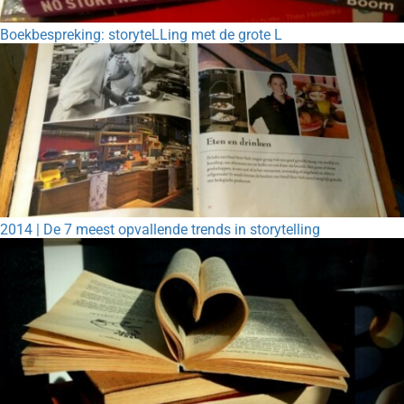
Boekbespreking: storyteLLing met de grote L
2014 | De 7 meest opvallende trends in storytelling