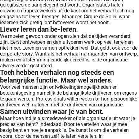
geregisseerde aangelegenheid wordt. Organisaties halen
clowns en trapezewerkers uit de kast om het verhaal toch nog
enigszins tot leven brengen. Maar een Cirque de Soleil waar
iedereen zich gretig laat betoveren wordt het nooit.
Liever leren dan be-leren.
We moeten gewoon onder ogen zien dat de tijden veranderd
zijn. Eerst ontwerpen en dan uitvoeren werkt op veel terreinen
niet meer. Leren en samen optrekken wel. Dat geldt ook voor de
corporate story. Want als het verhaal na maanden van ontwerp,
maken en afstemming eindelijk gereed is, is de organisatie
alweer verder gestuiterd.
Toch hebben verhalen nog steeds een
belangrijke functie. Maar wel anders.
Voor veel mensen zijn ontwikkelingsmogelijkheden en
betekenisgeving namelijk de belangrijkste drijfveren om ergens
te gaan werken. Professionals willen weten of hun persoonlijke
drijfveren wel matchen met de drijfveren van organisatie.
Samen uitvinden waar je van bent.
Maar hoe vind je als medewerker of als organisatie uit waar je
precies van bent? Inderdaad. Door te vertellen waar je mee
bezig bent en hoe je aanpak is. De kunst is om die verhalen
vooral door de mensen zelf te laten vertellen. In