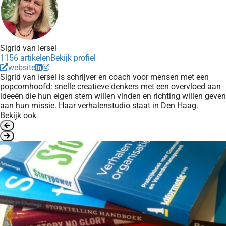
Sigrid van Iersel
1156 artikelen
Bekijk profiel
website
Sigrid van Iersel is schrijver en coach voor mensen met een
popcornhoofd: snelle creatieve denkers met een overvloed aan
ideeën die hun eigen stem willen vinden en richting willen geven
aan hun missie. Haar verhalenstudio staat in Den Haag.
Bekijk ook