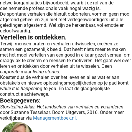
netwerkorganisaties bijvoorbeeld, waarbij de rol van de
deelnemende professionals vaak nogal wazig is.
De spontane verhalen die hieruit opborrelen, vormen geen mooi
afgerond geheel en zijn niet met vertegenwoordigers uit alle
geledingen afgestemd. Wel zijn ze herkenbaar, vol emotie en
geloofwaardig.
Vertellen is ontdekken.
Terwijl mensen praten en verhalen uitwisselen, creëren ze
samen een gezamenlijk beeld. Dat heeft niets meer te maken
met het mooi vertellen van een goed in elkaar gezet verhaal om
draagvlak te creëren en mensen te motiveren. Het gaat wel over
leren en ontdekken door verhalen uit te wisselen. Geen
corporate
maar
living stories
.
Koester dus de verhalen over het leven en alles wat er aan
obstakels en nieuwe oplossingsmogelijkheden op je pad komt,
while it is happening to you
. En laat de gladgepolijste
constructie achterwege.
Boekgegevens:
Storytelling Atlas. Het landschap van verhalen en veranderen
door Suzanne Tesselaar. Boom Uitgevers, 2016. Onder meer
verkrijgbaar via
Managementboek.nl.