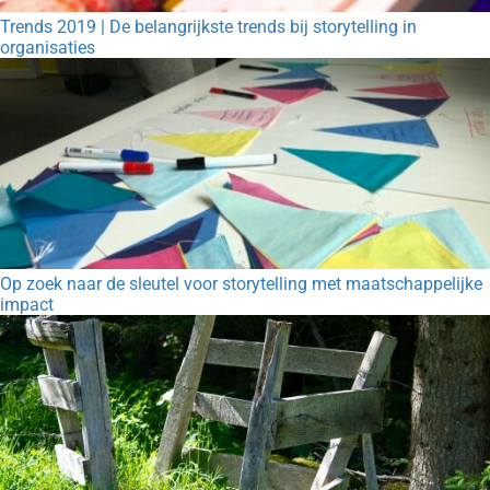
Trends 2019 | De belangrijkste trends bij storytelling in
organisaties
Op zoek naar de sleutel voor storytelling met maatschappelijke
impact