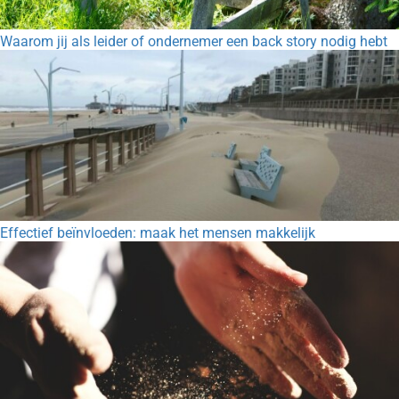
Waarom jij als leider of ondernemer een back story nodig hebt
Effectief beïnvloeden: maak het mensen makkelijk