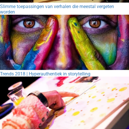
Slimme toepassingen van verhalen die meestal vergeten
worden
Trends 2018 | Hyperauthentiek in storytelling