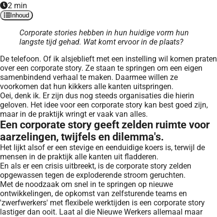
2 min
Inhoud
Corporate stories hebben in hun huidige vorm hun
langste tijd gehad. Wat komt ervoor in de plaats?
De telefoon. Of ik alsjeblieft met een instelling wil komen praten
over een corporate story. Ze staan te springen om een eigen
samenbindend verhaal te maken. Daarmee willen ze
voorkomen dat hun kikkers alle kanten uitspringen.
Oei, denk ik. Er zijn dus nog steeds organisaties die hierin
geloven. Het idee voor een corporate story kan best goed zijn,
maar in de praktijk wringt er vaak van alles.
Een corporate story geeft zelden ruimte voor
aarzelingen, twijfels en dilemma's.
Het lijkt alsof er een stevige en eenduidige koers is, terwijl de
mensen in de praktijk alle kanten uit fladderen.
En als er een crisis uitbreekt, is de corporate story zelden
opgewassen tegen de exploderende stroom geruchten.
Met de noodzaak om snel in te springen op nieuwe
ontwikkelingen, de opkomst van zelfsturende teams en
'zwerfwerkers' met flexibele werktijden is een corporate story
lastiger dan ooit. Laat al die Nieuwe Werkers allemaal maar