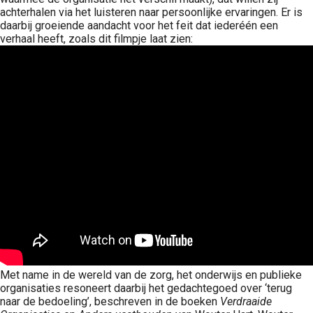
achterhalen via het luisteren naar persoonlijke ervaringen. Er is
daarbij groeiende aandacht voor het feit dat iederéén een
verhaal heeft, zoals dit filmpje laat zien:
Met name in de wereld van de zorg, het onderwijs en publieke
organisaties resoneert daarbij het gedachtegoed over ‘terug
naar de bedoeling’, beschreven in de boeken
Verdraaide