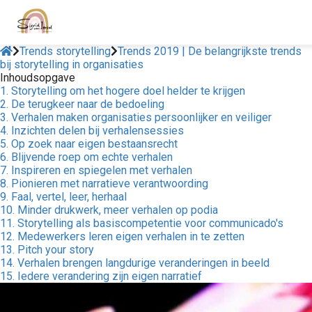
Trends storytelling
Trends 2019 | De belangrijkste trends
bij storytelling in organisaties
Inhoudsopgave
1. Storytelling om het hogere doel helder te krijgen
2. De terugkeer naar de bedoeling
3. Verhalen maken organisaties persoonlijker en veiliger
4. Inzichten delen bij verhalensessies
5. Op zoek naar eigen bestaansrecht
6. Blijvende roep om echte verhalen
7. Inspireren en spiegelen met verhalen
8. Pionieren met narratieve verantwoording
9. Faal, vertel, leer, herhaal
10. Minder drukwerk, meer verhalen op podia
11. Storytelling als basiscompetentie voor communicado's
12. Medewerkers leren eigen verhalen in te zetten
13. Pitch your story
14. Verhalen brengen langdurige veranderingen in beeld
15. Iedere verandering zijn eigen narratief