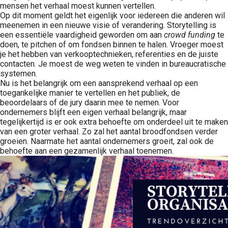
mensen het verhaal moest kunnen vertellen.
Op dit moment geldt het eigenlijk voor iedereen die anderen wil
meenemen in een nieuwe visie of verandering. Storytelling is
een essentiële vaardigheid geworden om aan
crowd funding
te
doen, te pitchen of om fondsen binnen te halen. Vroeger moest
je het hebben van verkooptechnieken, referenties en de juiste
contacten. Je moest de weg weten te vinden in bureaucratische
systemen.
Nu is het belangrijk om een aansprekend verhaal op een
toegankelijke manier te vertellen en het publiek, de
beoordelaars of de jury daarin mee te nemen. Voor
ondernemers blijft een eigen verhaal belangrijk, maar
tegelijkertijd is er ook extra behoefte om onderdeel uit te maken
van een groter verhaal. Zo zal het aantal broodfondsen verder
groeien. Naarmate het aantal ondernemers groeit, zal ook de
behoefte aan een gezamenlijk verhaal toenemen.