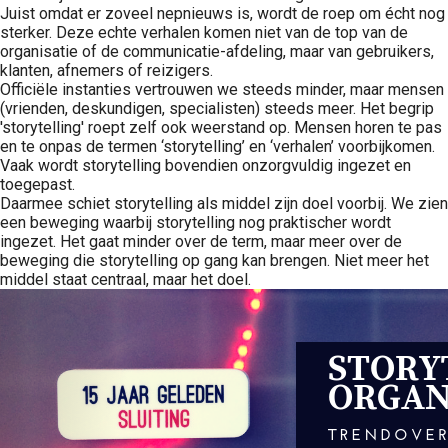
Juist omdat er zoveel nepnieuws is, wordt de roep om écht nog
sterker. Deze echte verhalen komen niet van de top van de
organisatie of de communicatie-afdeling, maar van gebruikers,
klanten, afnemers of reizigers.
Officiële instanties vertrouwen we steeds minder, maar mensen
(vrienden, deskundigen, specialisten) steeds meer. Het begrip
'storytelling' roept zelf ook weerstand op. Mensen horen te pas
en te onpas de termen ‘storytelling’ en ‘verhalen’ voorbijkomen.
Vaak wordt storytelling bovendien onzorgvuldig ingezet en
toegepast.
Daarmee schiet storytelling als middel zijn doel voorbij. We zien
een beweging waarbij storytelling nog praktischer wordt
ingezet. Het gaat minder over de term, maar meer over de
beweging die storytelling op gang kan brengen. Niet meer het
middel staat centraal, maar het doel.