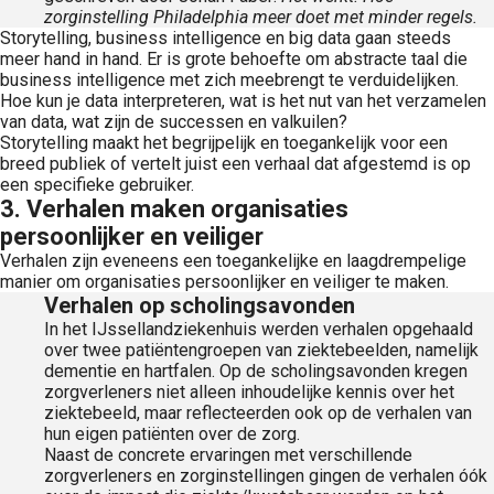
zorginstelling Philadelphia meer doet met minder regels.
Storytelling, business intelligence en big data gaan steeds
meer hand in hand. Er is grote behoefte om abstracte taal die
business intelligence met zich meebrengt te verduidelijken.
Hoe kun je data interpreteren, wat is het nut van het verzamelen
van data, wat zijn de successen en valkuilen?
Storytelling maakt het begrijpelijk en toegankelijk voor een
breed publiek of vertelt juist een verhaal dat afgestemd is op
een specifieke gebruiker.
3. Verhalen maken organisaties
persoonlijker en veiliger
Verhalen zijn eveneens een toegankelijke en laagdrempelige
manier om organisaties persoonlijker en veiliger te maken.
Verhalen op scholingsavonden
In het IJssellandziekenhuis werden verhalen opgehaald
over twee patiëntengroepen van ziektebeelden, namelijk
dementie en hartfalen. Op de scholingsavonden kregen
zorgverleners niet alleen inhoudelijke kennis over het
ziektebeeld, maar reflecteerden ook op de verhalen van
hun eigen patiënten over de zorg.
Naast de concrete ervaringen met verschillende
zorgverleners en zorginstellingen gingen de verhalen óók