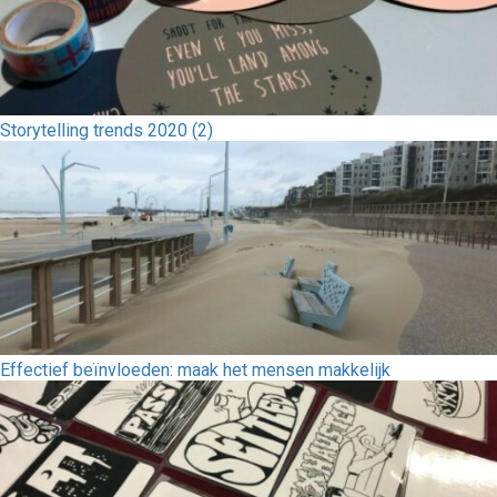
Storytelling trends 2020 (2)
Effectief beïnvloeden: maak het mensen makkelijk