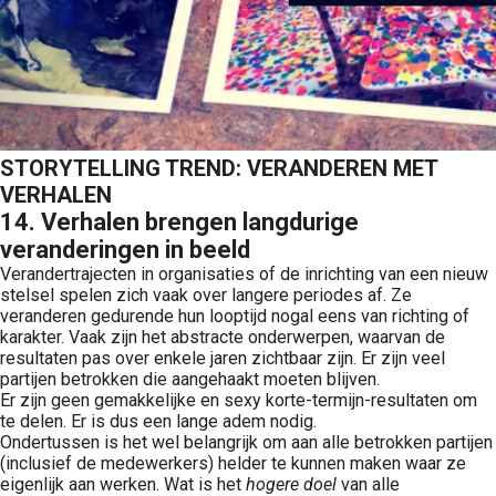
STORYTELLING TREND: VERANDEREN MET
VERHALEN
14. Verhalen brengen langdurige
veranderingen in beeld
Verandertrajecten in organisaties of de inrichting van een nieuw
stelsel spelen zich vaak over langere periodes af. Ze
veranderen gedurende hun looptijd nogal eens van richting of
karakter. Vaak zijn het abstracte onderwerpen, waarvan de
resultaten pas over enkele jaren zichtbaar zijn. Er zijn veel
partijen betrokken die aangehaakt moeten blijven.
Er zijn geen gemakkelijke en sexy korte-termijn-resultaten om
te delen. Er is dus een lange adem nodig.
Ondertussen is het wel belangrijk om aan alle betrokken partijen
(inclusief de medewerkers) helder te kunnen maken waar ze
eigenlijk aan werken. Wat is het
hogere doel
van alle