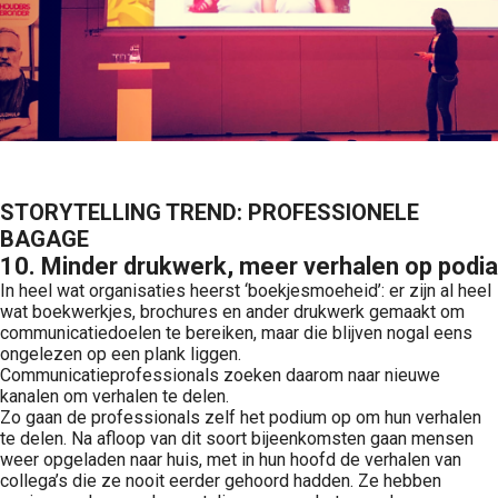
STORYTELLING TREND: PROFESSIONELE
BAGAGE
10. Minder drukwerk, meer verhalen op podia
In heel wat organisaties heerst ‘boekjesmoeheid’: er zijn al heel
wat boekwerkjes, brochures en ander drukwerk gemaakt om
communicatiedoelen te bereiken, maar die blijven nogal eens
ongelezen op een plank liggen.
Communicatieprofessionals zoeken daarom naar nieuwe
kanalen om verhalen te delen.
Zo gaan de professionals zelf het podium op om hun verhalen
te delen. Na afloop van dit soort bijeenkomsten gaan mensen
weer opgeladen naar huis, met in hun hoofd de verhalen van
collega’s die ze nooit eerder gehoord hadden. Ze hebben