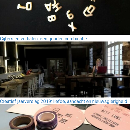
Cijfers én verhalen, een gouden combinatie
Creatief jaarverslag 2019: liefde, aandacht en nieuwsgierigheid