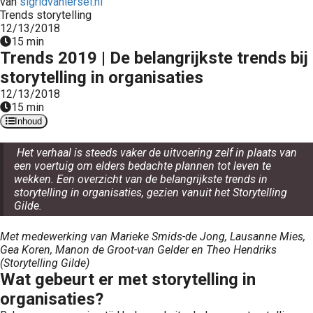
van
sigridvaniersel.nl
Trends storytelling
12/13/2018
15 min
Trends 2019 | De belangrijkste trends bij
storytelling in organisaties
12/13/2018
15 min
Inhoud
Het verhaal is steeds vaker de uitvoering zelf in plaats van
een voertuig om elders bedachte plannen tot leven te
wekken. Een overzicht van de belangrijkste trends in
storytelling in organisaties, gezien vanuit het Storytelling
Gilde.
Met medewerking van Marieke Smids-de Jong, Lausanne Mies,
Gea Koren, Manon de Groot-van Gelder en Theo Hendriks
(Storytelling Gilde)
Wat gebeurt er met storytelling in
organisaties?