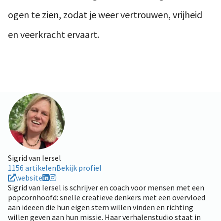
ogen te zien, zodat je weer vertrouwen, vrijheid
en veerkracht ervaart.
Sigrid van Iersel
1156 artikelen
Bekijk profiel
website
Sigrid van Iersel is schrijver en coach voor mensen met een
popcornhoofd: snelle creatieve denkers met een overvloed
aan ideeën die hun eigen stem willen vinden en richting
willen geven aan hun missie. Haar verhalenstudio staat in