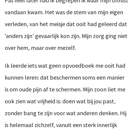
Pas veel later had ik begrepen ik waar mijn onrust
vandaan kwam. Het was de stem van mijn eigen
verleden, van het meisje dat ooit had geleerd dat
‘anders zijn’ gevaarlijk kon zijn. Mijn zorg ging niet
over hem, maar over mezelf.
Ik leerde iets wat geen opvoedboek me ooit had
kunnen leren: dat beschermen soms een manier
is om oude pijn af te schermen. Mijn zoon liet me
ook zien wat vrijheid is: doen wat bij jou past,
zonder bang te zijn voor wat anderen denken. Hij
is helemaal zichzelf, vanuit een sterk innerlijk