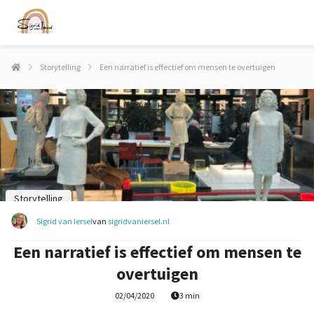
Storytelling
Een narratief is effectief om mensen te overtuigen
Storytelling
Sigrid van Iersel
van
sigridvaniersel.nl
Een narratief is effectief om mensen te
overtuigen
02/04/2020
3 min