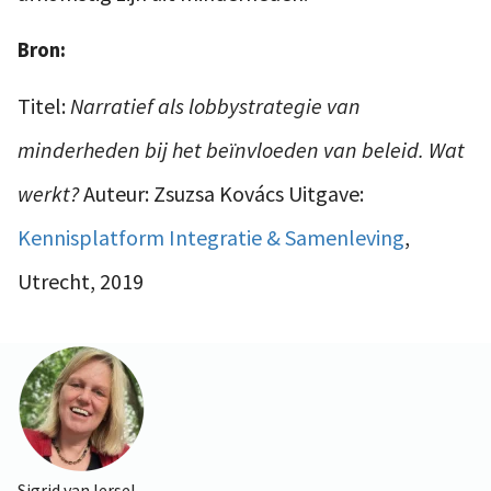
Bron:
Titel:
Narratief als lobbystrategie van
minderheden bij het beïnvloeden van beleid. Wat
werkt?
Auteur: Zsuzsa Kovács Uitgave:
Kennisplatform Integratie & Samenleving
,
Utrecht, 2019
Sigrid van Iersel