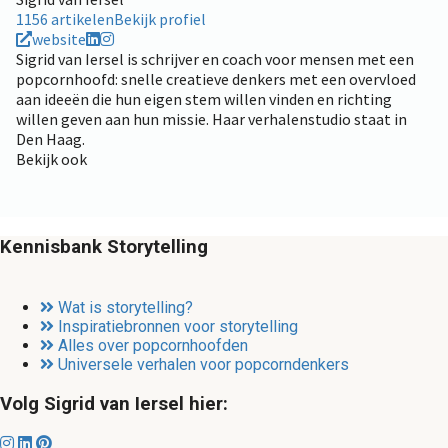
1156 artikelen
Bekijk profiel
website
Sigrid van Iersel is schrijver en coach voor mensen met een
popcornhoofd: snelle creatieve denkers met een overvloed
aan ideeën die hun eigen stem willen vinden en richting
willen geven aan hun missie. Haar verhalenstudio staat in
Den Haag.
Bekijk ook
Kennisbank Storytelling
Wat is storytelling?
Inspiratiebronnen voor storytelling
Alles over popcornhoofden
Universele verhalen voor popcorndenkers
Volg Sigrid van Iersel hier: