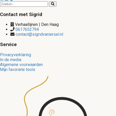
Contact met Sigrid
Verhaallijnen | Den Haag
0617652794
contact@sigridvaniersel.nl
Service
Privacyverklaring
In de media
Algemene voorwaarden
Mijn favoriete tools