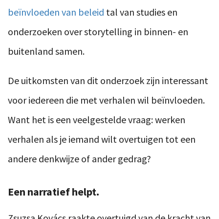
beïnvloeden van beleid
tal van studies en
onderzoeken over storytelling in binnen- en
buitenland samen.
De uitkomsten van dit onderzoek zijn interessant
voor iedereen die met verhalen wil beïnvloeden.
Want het is een veelgestelde vraag: werken
verhalen als je iemand wilt overtuigen tot een
andere denkwijze of ander gedrag?
Een narratief helpt.
Zsuzsa Kovács raakte overtuigd van de kracht van