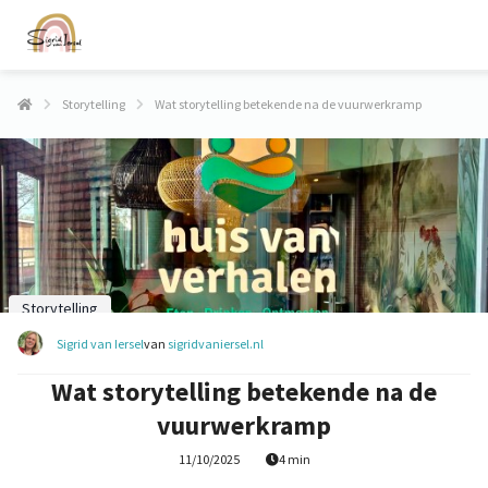
Storytelling
Wat storytelling betekende na de vuurwerkramp
Storytelling
Sigrid van Iersel
van
sigridvaniersel.nl
Wat storytelling betekende na de
vuurwerkramp
11/10/2025
4 min