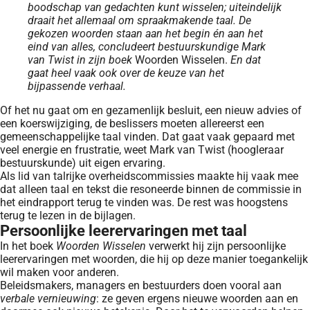
boodschap van gedachten kunt wisselen; uiteindelijk
draait het allemaal om spraakmakende taal. De
gekozen woorden staan aan het begin én aan het
eind van alles, concludeert bestuurskundige Mark
van Twist in zijn boek
Woorden Wisselen.
En dat
gaat heel vaak ook over de keuze van het
bijpassende verhaal.
Of het nu gaat om en gezamenlijk besluit, een nieuw advies of
een koerswijziging, de beslissers moeten allereerst een
gemeenschappelijke taal vinden. Dat gaat vaak gepaard met
veel energie en frustratie, weet Mark van Twist (hoogleraar
bestuurskunde) uit eigen ervaring.
Als lid van talrijke overheidscommissies maakte hij vaak mee
dat alleen taal en tekst die resoneerde binnen de commissie in
het eindrapport terug te vinden was. De rest was hoogstens
terug te lezen in de bijlagen.
Persoonlijke leerervaringen met taal
In het boek
Woorden Wisselen
verwerkt hij zijn persoonlijke
leerervaringen met woorden, die hij op deze manier toegankelijk
wil maken voor anderen.
Beleidsmakers, managers en bestuurders doen vooral aan
verbale vernieuwing
: ze geven ergens nieuwe woorden aan en