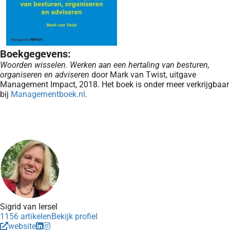
Boekgegevens:
Woorden wisselen. Werken aan een hertaling van besturen,
organiseren en adviseren
door Mark van Twist, uitgave
Management Impact, 2018. Het boek is onder meer verkrijgbaar
bij
Managementboek.nl
.
Sigrid van Iersel
1156 artikelen
Bekijk profiel
website