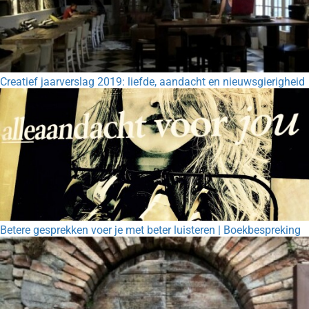
Creatief jaarverslag 2019: liefde, aandacht en nieuwsgierigheid
Betere gesprekken voer je met beter luisteren | Boekbespreking