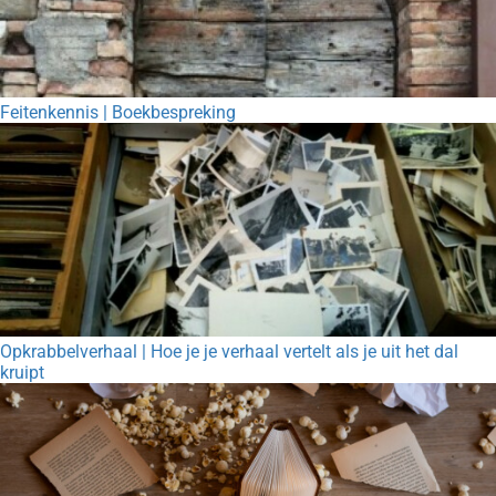
Feitenkennis | Boekbespreking
Opkrabbelverhaal | Hoe je je verhaal vertelt als je uit het dal
kruipt