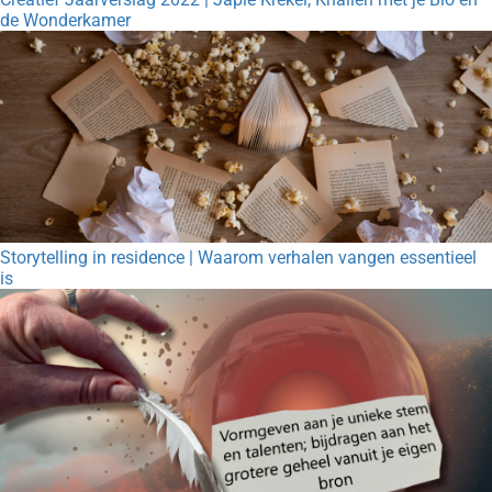
de Wonderkamer
Storytelling in residence | Waarom verhalen vangen essentieel
is