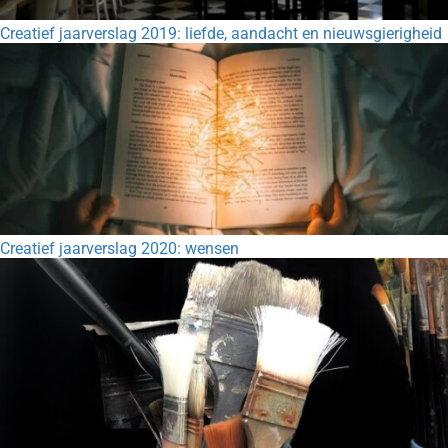
Creatief jaarverslag 2019: liefde, aandacht en nieuwsgierigheid
Creatief jaarverslag 2020: wensen