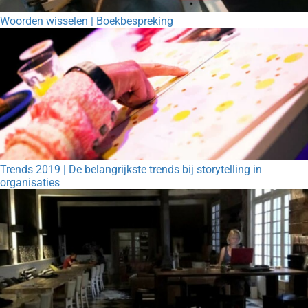
Woorden wisselen | Boekbespreking
Trends 2019 | De belangrijkste trends bij storytelling in
organisaties