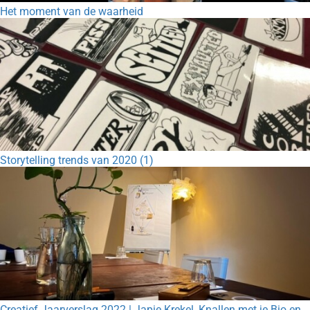
Het moment van de waarheid
Storytelling trends van 2020 (1)
Creatief Jaarverslag 2022 | Japie Krekel, Knallen met je Bio en