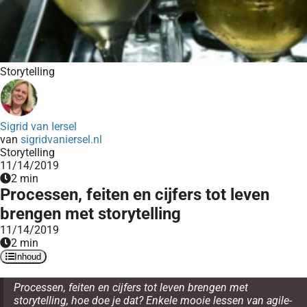
Storytelling
Sigrid van Iersel
van
sigridvaniersel.nl
Storytelling
11/14/2019
2 min
Processen, feiten en cijfers tot leven
brengen met storytelling
11/14/2019
2 min
Inhoud
Processen, feiten en cijfers tot leven brengen met
storytelling, hoe doe je dat? Enkele mooie lessen van agile-