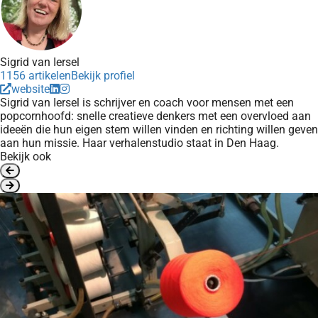
Sigrid van Iersel
1156 artikelen
Bekijk profiel
website
Sigrid van Iersel is schrijver en coach voor mensen met een
popcornhoofd: snelle creatieve denkers met een overvloed aan
ideeën die hun eigen stem willen vinden en richting willen geven
aan hun missie. Haar verhalenstudio staat in Den Haag.
Bekijk ook