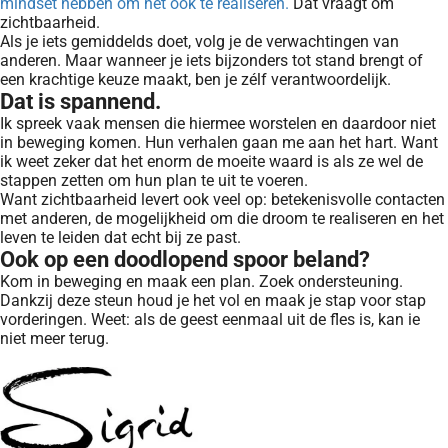
mindset hebben om het ook te realiseren.
Dat vraagt om
zichtbaarheid.
Als je iets gemiddelds doet, volg je de verwachtingen van
anderen. Maar wanneer je iets bijzonders tot stand brengt of
een krachtige keuze maakt, ben je zélf verantwoordelijk.
Dat is spannend.
Ik spreek vaak mensen die hiermee worstelen en daardoor niet
in beweging komen. Hun verhalen gaan me aan het hart. Want
ik weet zeker dat het enorm de moeite waard is als ze wel de
stappen zetten om hun plan te uit te voeren.
Want zichtbaarheid levert ook veel op: betekenisvolle contacten
met anderen, de mogelijkheid om die droom te realiseren en het
leven te leiden dat echt bij ze past.
Ook op een doodlopend spoor beland?
Kom in beweging en maak een plan. Zoek ondersteuning.
Dankzij deze steun houd je het vol en maak je stap voor stap
vorderingen. Weet: als de geest eenmaal uit de fles is, kan ie
niet meer terug.