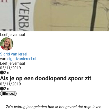
Leef je verhaal
Sigrid van Iersel
van
sigridvaniersel.nl
Leef je verhaal
03/11/2019
2 min
Als je op een doodlopend spoor zit
03/11/2019
2 min
Inhoud
Zo'n twintig jaar geleden had ik het gevoel dat mijn leven