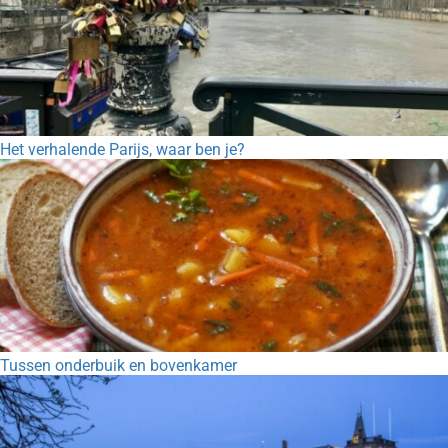
Het verhalende Parijs, waar ben je?
Tussen onderbuik en bovenkamer