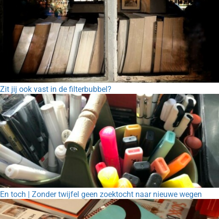
Zit jij ook vast in de filterbubbel?
En toch | Zonder twijfel geen zoektocht naar nieuwe wegen