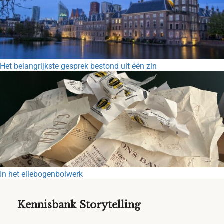
Het belangrijkste gesprek bestond uit één zin
In het ellebogenbolwerk
Kennisbank Storytelling