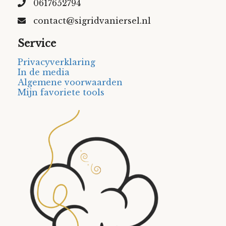
0617652794
contact@sigridvaniersel.nl
Service
Privacyverklaring
In de media
Algemene voorwaarden
Mijn favoriete tools