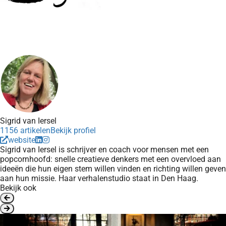
Sigrid van Iersel
1156 artikelen
Bekijk profiel
website
Sigrid van Iersel is schrijver en coach voor mensen met een
popcornhoofd: snelle creatieve denkers met een overvloed aan
ideeën die hun eigen stem willen vinden en richting willen geven
aan hun missie. Haar verhalenstudio staat in Den Haag.
Bekijk ook