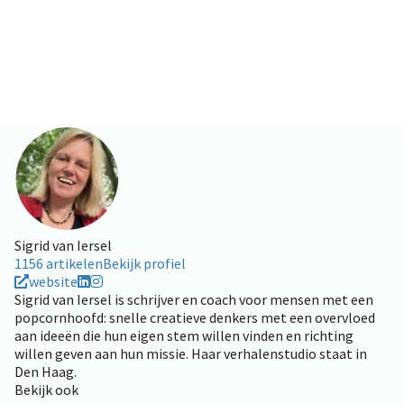
Sigrid van Iersel
1156 artikelen
Bekijk profiel
website
Sigrid van Iersel is schrijver en coach voor mensen met een
popcornhoofd: snelle creatieve denkers met een overvloed
aan ideeën die hun eigen stem willen vinden en richting
willen geven aan hun missie. Haar verhalenstudio staat in
Den Haag.
Bekijk ook