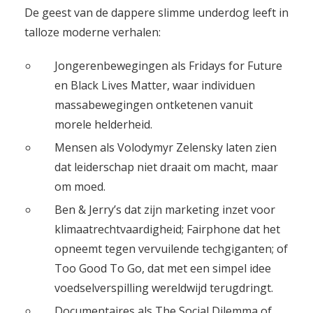
De geest van de dappere slimme underdog leeft in
talloze moderne verhalen:
Jongerenbewegingen als Fridays for Future
en Black Lives Matter, waar individuen
massabewegingen ontketenen vanuit
morele helderheid.
Mensen als Volodymyr Zelensky laten zien
dat leiderschap niet draait om macht, maar
om moed.
Ben & Jerry’s dat zijn marketing inzet voor
klimaatrechtvaardigheid; Fairphone dat het
opneemt tegen vervuilende techgiganten; of
Too Good To Go, dat met een simpel idee
voedselverspilling wereldwijd terugdringt.
Documentaires als The Social Dilemma of