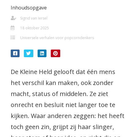
Inhoudsopgave
Sigrid van Iersel
18 oktober 2025
Universele verhalen voor popcorndenkers
De Kleine Held gelooft dat één mens
het verschil kan maken, ook zonder
macht, status of middelen. Ze ziet
onrecht en besluit niet langer toe te
kijken. Waar anderen zeggen: het heeft
toch geen zin, grijpt zij haar slinger,