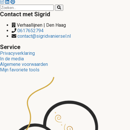
Contact met Sigrid
Verhaallijnen | Den Haag
0617652794
contact@sigridvaniersel.nl
Service
Privacyverklaring
In de media
Algemene voorwaarden
Mijn favoriete tools