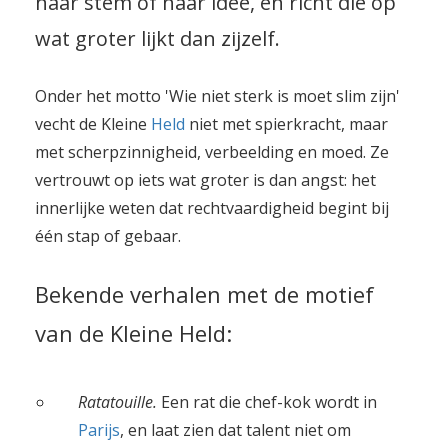
haar stem of haar idee, en richt die op
wat groter lijkt dan zijzelf.
Onder het motto 'Wie niet sterk is moet slim zijn'
vecht de Kleine
Held
niet met spierkracht, maar
met scherpzinnigheid, verbeelding en moed. Ze
vertrouwt op iets wat groter is dan angst: het
innerlijke weten dat rechtvaardigheid begint bij
één stap of gebaar.
Bekende verhalen met de motief
van de Kleine Held:
Ratatouille.
Een rat die chef-kok wordt in
Parijs
, en laat zien dat talent niet om