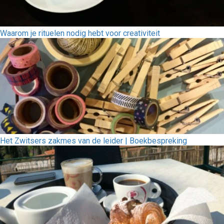
Waarom je rituelen nodig hebt voor creativiteit
Het Zwitsers zakmes van de leider | Boekbespreking