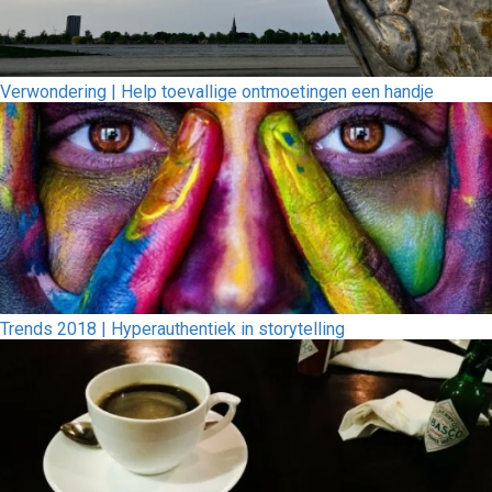
Verwondering | Help toevallige ontmoetingen een handje
Trends 2018 | Hyperauthentiek in storytelling