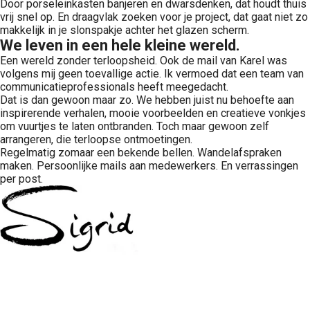
Door porseleinkasten banjeren en dwarsdenken, dat houdt thuis
vrij snel op. En draagvlak zoeken voor je project, dat gaat niet zo
makkelijk in je slonspakje achter het glazen scherm.
We leven in een hele kleine wereld.
Een wereld zonder terloopsheid. Ook de mail van Karel was
volgens mij geen toevallige actie. Ik vermoed dat een team van
communicatieprofessionals heeft meegedacht.
Dat is dan gewoon maar zo. We hebben juist nu behoefte aan
inspirerende verhalen, mooie voorbeelden en creatieve vonkjes
om vuurtjes te laten ontbranden. Toch maar gewoon zelf
arrangeren, die terloopse ontmoetingen.
Regelmatig zomaar een bekende bellen. Wandelafspraken
maken. Persoonlijke mails aan medewerkers. En verrassingen
per post.