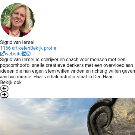
Sigrid van Iersel
1156 artikelen
Bekijk profiel
website
Sigrid van Iersel is schrijver en coach voor mensen met een
popcornhoofd: snelle creatieve denkers met een overvloed aan
ideeën die hun eigen stem willen vinden en richting willen geven
aan hun missie. Haar verhalenstudio staat in Den Haag.
Bekijk ook