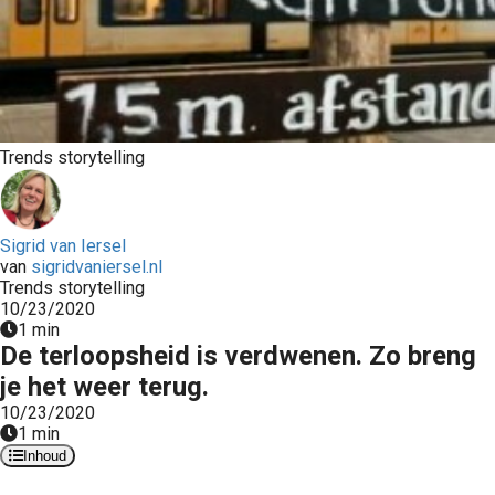
Trends storytelling
Sigrid van Iersel
van
sigridvaniersel.nl
Trends storytelling
10/23/2020
1 min
De terloopsheid is verdwenen. Zo breng
je het weer terug.
10/23/2020
1 min
Inhoud