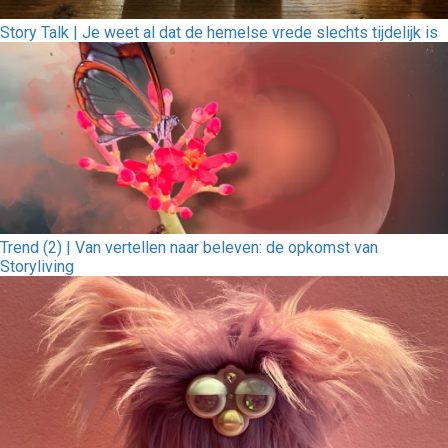
Story Talk | Je weet al dat de hemelse vrede slechts tijdelijk is
Trend (2) | Van vertellen naar beleven: de opkomst van
Storyliving