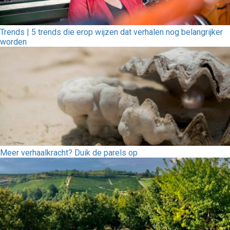
Trends | 5 trends die erop wijzen dat verhalen nog belangrijker
worden
Meer verhaalkracht? Duik de parels op