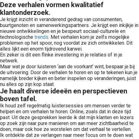
Deze verhalen vormen kwalitatief
klantonderzoek.
Je krijgt inzicht in veranderend gedrag van consumenten,
buurtgenoten en samenwerkingspartners. Je krijgt een inkijkje in
nieuwe ontwikkelingen en je bespeurt sociaal-culturele en
technologische
trends
. Met verhalen kom je zelfs mogelijke
problemen op het spoor, nog voordat ze zich ontwikkelen. Dit
alles lijkt een enorm tijdrovend karwei.
En zeker is dit een flinke investering in je relaties of in je
netwerk.
Maar wat je door luisteren ‘aan de voorkant’ wint, bespaar je bij
de uitvoering. Door de verhalen te horen en op te tekenen kun je
namelijk breder kijken en beter inspelen op veranderingen, juist
nu alles op zijn kop staat.
Je haalt diverse ideeën en perspectieven
boven tafel.
Ik houd zelf regelmatig luistersessies om mensen verder te
helpen en om verhalen te horen. Online, zoals dat in deze tijd
past. Uit deze gesprekken leerde ik dat mijn klanten en lezers
op zoek zijn naar pure manieren om aan meer zichtbaarheid te
doen, maar ook hoe ze worstelen om dat verhaal te vertellen.
Ik ontdekte dat ze verlangen naar meer focus om te doen wat