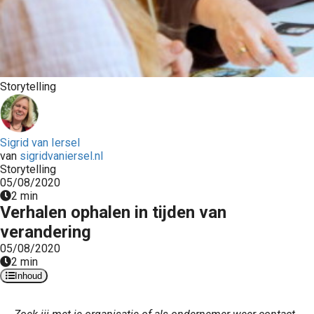
Storytelling
Sigrid van Iersel
van
sigridvaniersel.nl
Storytelling
05/08/2020
2 min
Verhalen ophalen in tijden van
verandering
05/08/2020
2 min
Inhoud