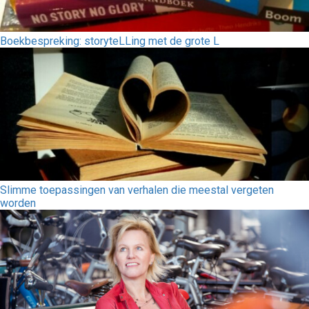
Boekbespreking: storyteLLing met de grote L
Slimme toepassingen van verhalen die meestal vergeten
worden