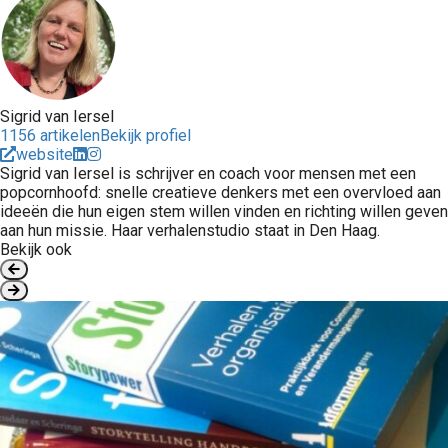
Sigrid van Iersel
1156 artikelen
Bekijk profiel
website
Sigrid van Iersel is schrijver en coach voor mensen met een
popcornhoofd: snelle creatieve denkers met een overvloed aan
ideeën die hun eigen stem willen vinden en richting willen geven
aan hun missie. Haar verhalenstudio staat in Den Haag.
Bekijk ook