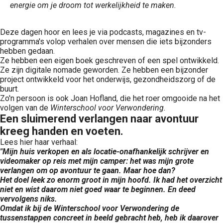
energie om je droom tot werkelijkheid te maken.
Deze dagen hoor en lees je via podcasts, magazines en tv-
programma's volop verhalen over mensen die iets bijzonders
hebben gedaan.
Ze hebben een eigen boek geschreven of een spel ontwikkeld.
Ze zijn digitale nomade geworden. Ze hebben een bijzonder
project ontwikkeld voor het onderwijs, gezondheidszorg of de
buurt.
Zo'n persoon is ook Joan Hofland, die het roer omgooide na het
volgen van de
Winterschool voor Verwondering.
Een sluimerend verlangen naar avontuur
kreeg handen en voeten.
Lees hier haar verhaal:
"Mijn huis verkopen en als locatie-onafhankelijk schrijver en
videomaker op reis met mijn camper: het was mijn grote
verlangen om op avontuur te gaan. Maar hoe dan?
Het doel leek zo enorm groot in mijn hoofd. Ik had het overzicht
niet en wist daarom niet goed waar te beginnen. En deed
vervolgens niks.
Omdat ik bij de Winterschool voor Verwondering de
tussenstappen concreet in beeld gebracht heb, heb ik daarover