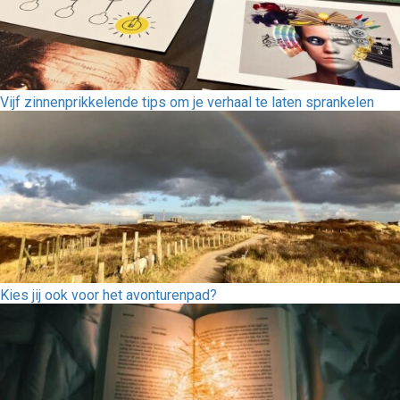
Vijf zinnenprikkelende tips om je verhaal te laten sprankelen
Kies jij ook voor het avonturenpad?