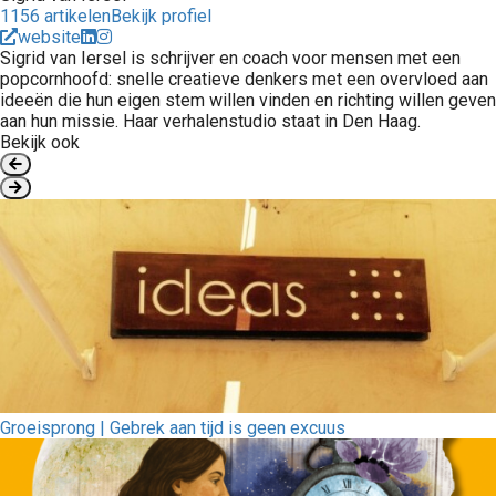
1156 artikelen
Bekijk profiel
website
Sigrid van Iersel is schrijver en coach voor mensen met een
popcornhoofd: snelle creatieve denkers met een overvloed aan
ideeën die hun eigen stem willen vinden en richting willen geven
aan hun missie. Haar verhalenstudio staat in Den Haag.
Bekijk ook
Groeisprong | Gebrek aan tijd is geen excuus