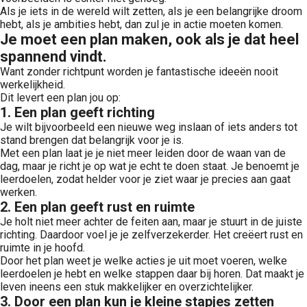
Als je iets in de wereld wilt zetten, als je een belangrijke droom
hebt, als je ambities hebt, dan zul je in actie moeten komen.
Je moet een plan maken, ook als je dat heel
spannend vindt.
Want zonder richtpunt worden je fantastische ideeën nooit
werkelijkheid.
Dit levert een plan jou op:
1. Een plan geeft richting
Je wilt bijvoorbeeld een nieuwe weg inslaan of iets anders tot
stand brengen dat belangrijk voor je is.
Met een plan laat je je niet meer leiden door de waan van de
dag, maar je richt je op wat je echt te doen staat. Je benoemt je
leerdoelen, zodat helder voor je ziet waar je precies aan gaat
werken.
2. Een plan geeft rust en ruimte
Je holt niet meer achter de feiten aan, maar je stuurt in de juiste
richting. Daardoor voel je je zelfverzekerder. Het creëert rust en
ruimte in je hoofd.
Door het plan weet je welke acties je uit moet voeren, welke
leerdoelen je hebt en welke stappen daar bij horen. Dat maakt je
leven ineens een stuk makkelijker en overzichtelijker.
3. Door een plan kun je kleine stapjes zetten