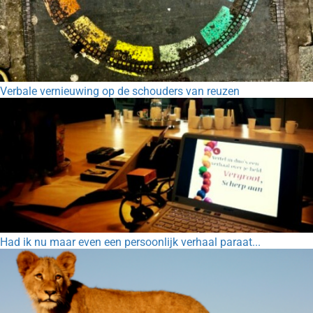
Verbale vernieuwing op de schouders van reuzen
Had ik nu maar even een persoonlijk verhaal paraat...