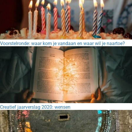
Voorstelronde: waar kom je vandaan en waar wil je naartoe?
Creatief jaarverslag 2020: wensen