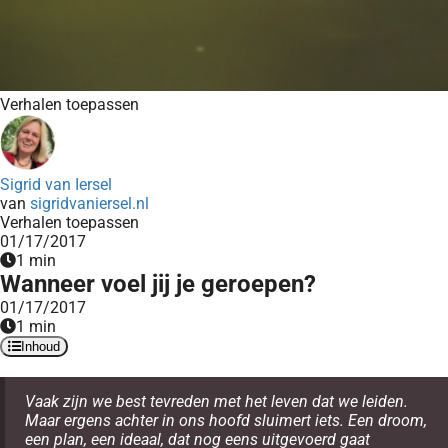
Verhalen toepassen
Sigrid van Iersel
van
sigridvaniersel.nl
Verhalen toepassen
01/17/2017
1 min
Wanneer voel jij je geroepen?
01/17/2017
1 min
Inhoud
Vaak zijn we best tevreden met het leven dat we leiden.
Maar ergens achter in ons hoofd sluimert iets. Een droom,
een plan, een ideaal, dat nog eens uitgevoerd gaat