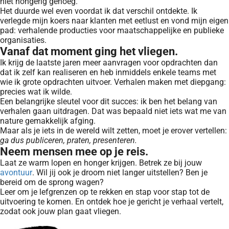
niet hongerig genoeg.
Het duurde wel even voordat ik dat verschil ontdekte. Ik
verlegde mijn koers naar klanten met eetlust en vond mijn eigen
pad: verhalende producties voor maatschappelijke en publieke
organisaties.
Vanaf dat moment ging het vliegen.
Ik krijg de laatste jaren meer aanvragen voor opdrachten dan
dat ik zelf kan realiseren en heb inmiddels enkele teams met
wie ik grote opdrachten uitvoer. Verhalen maken met diepgang:
precies wat ik wilde.
Een belangrijke sleutel voor dit succes: ik ben het belang van
verhalen gaan uitdragen. Dat was bepaald niet iets wat me van
nature gemakkelijk afging.
Maar als je iets in de wereld wilt zetten, moet je erover vertellen:
ga dus publiceren, praten, presenteren.
Neem mensen mee op je reis.
Laat ze warm lopen en honger krijgen. Betrek ze bij jouw
avontuur
. Wil jij ook je droom niet langer uitstellen? Ben je
bereid om de sprong wagen?
Leer om je lefgrenzen op te rekken en stap voor stap tot de
uitvoering te komen. En ontdek hoe je gericht je verhaal vertelt,
zodat ook jouw plan gaat vliegen.