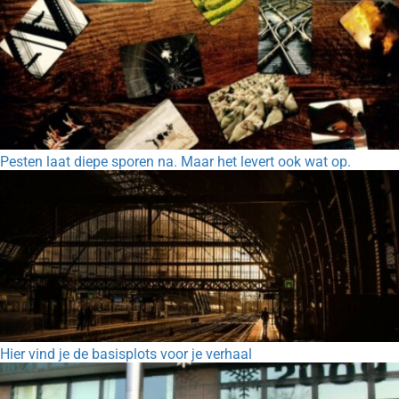
Pesten laat diepe sporen na. Maar het levert ook wat op.
Hier vind je de basisplots voor je verhaal