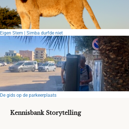
Eigen Stem | Simba durfde niet
De gids op de parkeerplaats
Kennisbank Storytelling