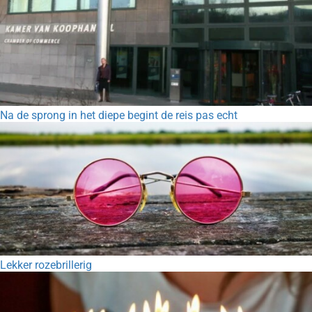
Na de sprong in het diepe begint de reis pas echt
Lekker rozebrillerig