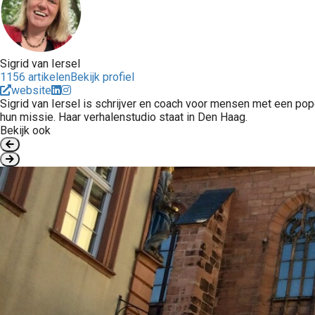
Sigrid van Iersel
1156 artikelen
Bekijk profiel
website
Sigrid van Iersel is schrijver en coach voor mensen met een pop
hun missie. Haar verhalenstudio staat in Den Haag.
Bekijk ook