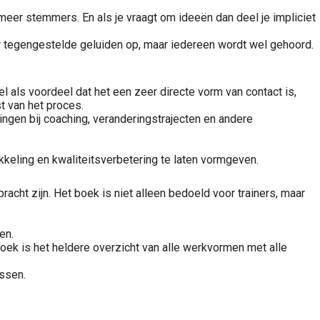
 meer stemmers. En als je vraagt om ideeën dan deel je impliciet
r tegengestelde geluiden op, maar iedereen wordt wel gehoord.
l als voordeel dat het een zeer directe vorm van contact is,
t van het proces.
ingen bij coaching, veranderingstrajecten en andere
keling en kwaliteitsverbetering te laten vormgeven.
cht zijn. Het boek is niet alleen bedoeld voor trainers, maar
en.
oek is het heldere overzicht van alle werkvormen met alle
assen.