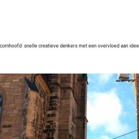
cornhoofd: snelle creatieve denkers met een overvloed aan ideeë