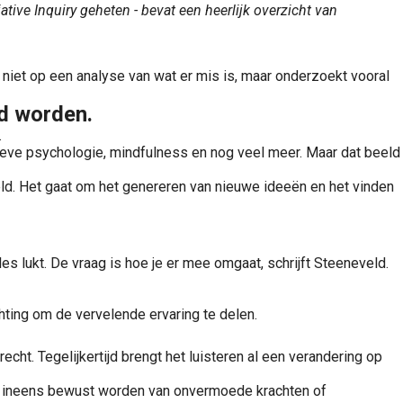
ve Inquiry geheten - bevat een heerlijk overzicht van
 niet op een analyse van wat er mis is, maar onderzoekt vooral
ld worden.
.
itieve psychologie, mindfulness en nog veel meer. Maar dat beeld
neveld. Het gaat om het genereren van nieuwe ideeën en het vinden
es lukt. De vraag is hoe je er mee omgaat, schrijft Steeneveld.
hting om de vervelende ervaring te delen.
t. Tegelijkertijd brengt het luisteren al een verandering op
ch ineens bewust worden van onvermoede krachten of