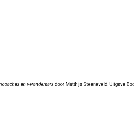
eamcoaches en veranderaars
door Matthijs Steeneveld. Uitgave Boo