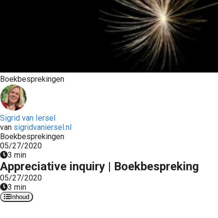
Boekbesprekingen
Sigrid van Iersel
van
sigridvaniersel.nl
Boekbesprekingen
05/27/2020
3 min
Appreciative inquiry | Boekbespreking
05/27/2020
3 min
Inhoud