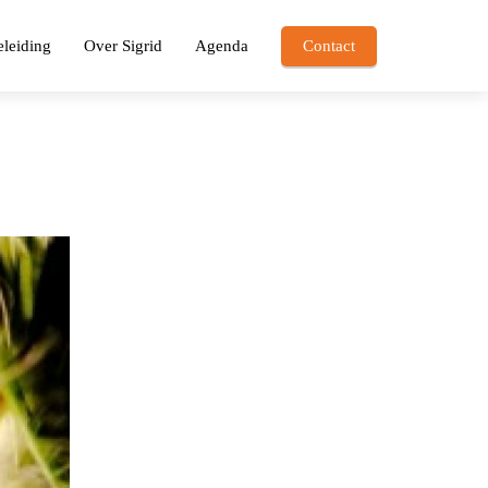
leiding
Over Sigrid
Agenda
Contact