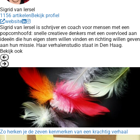
Sigrid van Iersel
1156 artikelen
Bekijk profiel
website
Sigrid van Iersel is schrijver en coach voor mensen met een
popcornhoofd: snelle creatieve denkers met een overvloed aan
ideeën die hun eigen stem willen vinden en richting willen geven
aan hun missie. Haar verhalenstudio staat in Den Haag.
Bekijk ook
Zo herken je de zeven kenmerken van een krachtig verhaal