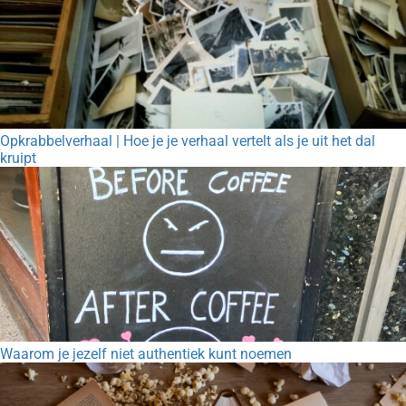
Opkrabbelverhaal | Hoe je je verhaal vertelt als je uit het dal
kruipt
Waarom je jezelf niet authentiek kunt noemen