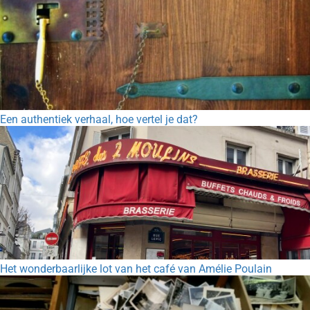
Een authentiek verhaal, hoe vertel je dat?
Het wonderbaarlijke lot van het café van Amélie Poulain