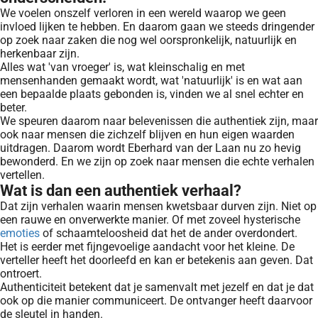
We voelen onszelf verloren in een wereld waarop we geen
invloed lijken te hebben. En daarom gaan we steeds dringender
op zoek naar zaken die nog wel oorspronkelijk, natuurlijk en
herkenbaar zijn.
Alles wat 'van vroeger' is, wat kleinschalig en met
mensenhanden gemaakt wordt, wat 'natuurlijk' is en wat aan
een bepaalde plaats gebonden is, vinden we al snel echter en
beter.
We speuren daarom naar belevenissen die authentiek zijn, maar
ook naar mensen die zichzelf blijven en hun eigen waarden
uitdragen. Daarom wordt Eberhard van der Laan nu zo hevig
bewonderd. En we zijn op zoek naar mensen die echte verhalen
vertellen.
Wat is dan een authentiek verhaal?
Dat zijn verhalen waarin mensen kwetsbaar durven zijn. Niet op
een rauwe en onverwerkte manier. Of met zoveel hysterische
emoties
of schaamteloosheid dat het de ander overdondert.
Het is eerder met fijngevoelige aandacht voor het kleine. De
verteller heeft het doorleefd en kan er betekenis aan geven. Dat
ontroert.
Authenticiteit betekent dat je samenvalt met jezelf en dat je dat
ook op die manier communiceert. De ontvanger heeft daarvoor
de sleutel in handen.