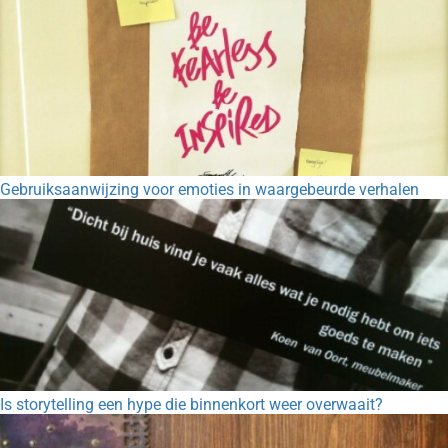
Gebruiksaanwijzing voor emoties in waargebeurde verhalen
Is storytelling een hype die binnenkort weer overwaait?