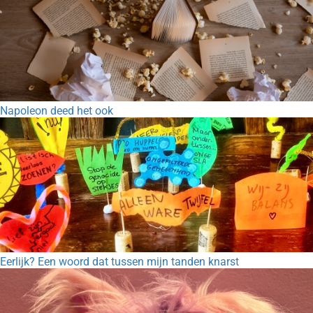
Napoleon deed het ook
Eerlijk? Een woord dat tussen mijn tanden knarst