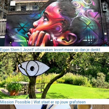
Eigen Stem | Jezelf uitspreken levert meer op dan je denkt
Mission Possible | Wat staat er op jouw grafsteen