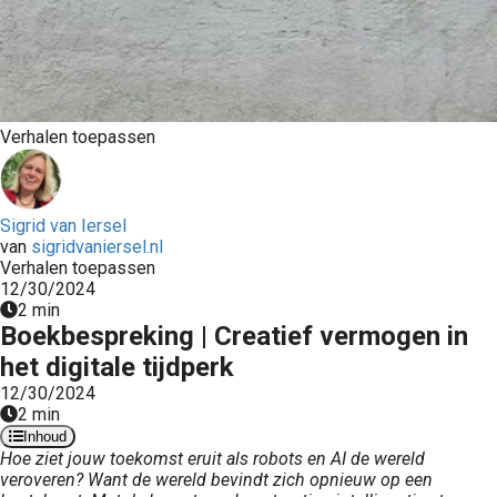
Verhalen toepassen
Sigrid van Iersel
van
sigridvaniersel.nl
Verhalen toepassen
12/30/2024
2 min
Boekbespreking | Creatief vermogen in
het digitale tijdperk
12/30/2024
2 min
Inhoud
Hoe ziet jouw toekomst eruit als robots en AI de wereld
veroveren? Want de wereld bevindt zich opnieuw op een