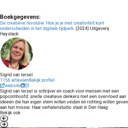
Boekgegevens:
De creatieve revolutie. Hoe je je met creativiteit kunt
onderscheiden in het digitale tijdperk
. (2024) Uitgeverij
Haystack.
Sigrid van Iersel
1156 artikelen
Bekijk profiel
website
Sigrid van Iersel is schrijver en coach voor mensen met een
popcornhoofd: snelle creatieve denkers met een overvloed aan
ideeën die hun eigen stem willen vinden en richting willen geven
aan hun missie. Haar verhalenstudio staat in Den Haag.
Bekijk ook