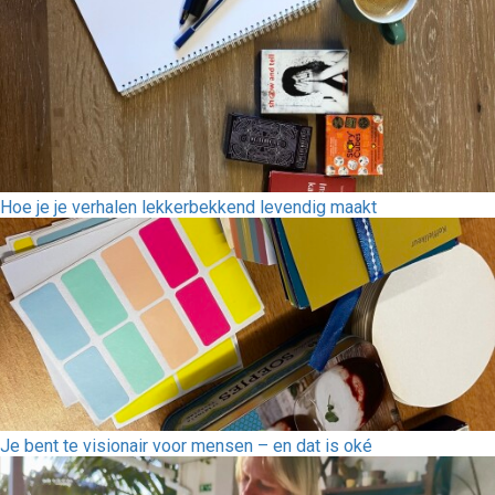
Hoe je je verhalen lekkerbekkend levendig maakt
Je bent te visionair voor mensen – en dat is oké