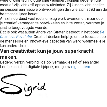
wereld waar technologie snel verandert, kunnen degenen die
creatief zijn zichzelf opnieuw uitvinden. Zij kunnen zich sneller
aanpassen aan nieuwe ontwikkelingen dan wie zich strikt aan de
bestaande lijnen houdt.
AI zal inderdaad veel routinematig werk overnemen, maar door
je creatief vermogen te ontwikkelen en in te zetten, vergroot je
juist je toegevoegde waarde.
Dat is ook wat auteur André van Straten betoogt in het boek
De
Creatieve Revolutie.
Creatief denken helpt je om te focussen op
de menselijke en innovatieve aspecten van werk, waarmee je je
kan onderscheiden.
Van creativiteit kun je jouw superkracht
maken.
Bedenk, verzin, verbind, los op, vermaak jezelf of een ander.
Leef je uit in het digitale tijdperk, met jouw
eigen stem
.