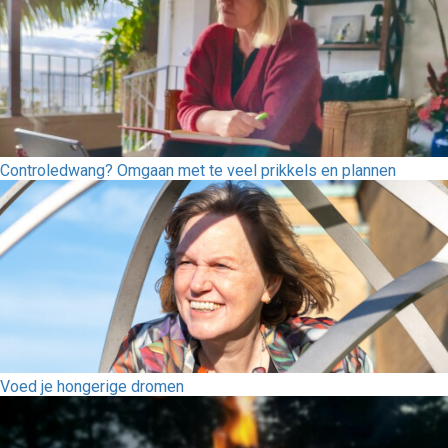
Controledwang? Omgaan met te veel prikkels en plannen
Voed je hongerige dromen