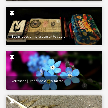
Beginnetjes om je droom uit te voeren
Verrassen | Creëer de WAUW-factor