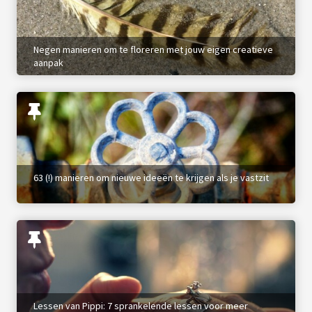
Negen manieren om te floreren met jouw eigen creatieve
aanpak
63 (!) manieren om nieuwe ideeën te krijgen als je vastzit
Lessen van Pippi: 7 sprankelende lessen voor meer