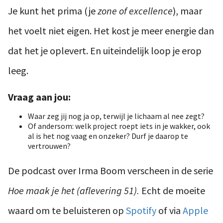
Je kunt het prima (je
zone of excellence
), maar
het voelt niet eigen. Het kost je meer energie dan
dat het je oplevert. En uiteindelijk loop je erop
leeg.
Vraag aan jou:
Waar zeg jij nog ja op, terwijl je lichaam al nee zegt?
Of andersom: welk project roept iets in je wakker, ook
al is het nog vaag en onzeker? Durf je daarop te
vertrouwen?
De podcast over Irma Boom verscheen in de serie
Hoe maak je het (aflevering 51).
Echt de moeite
waard om te beluisteren op
Spotify
of via
Apple