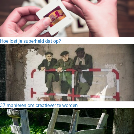
Hoe lost je superheld dat op?
37 manieren om creatiever te worden