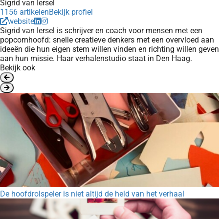
Sigrid van Iersel
1156 artikelen
Bekijk profiel
website
Sigrid van Iersel is schrijver en coach voor mensen met een
popcornhoofd: snelle creatieve denkers met een overvloed aan
ideeën die hun eigen stem willen vinden en richting willen geven
aan hun missie. Haar verhalenstudio staat in Den Haag.
Bekijk ook
De hoofdrolspeler is niet altijd de held van het verhaal