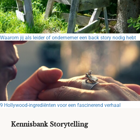
Waarom jij als leider of ondernemer een back story nodig hebt
9 Hollywood-ingrediënten voor een fascinerend verhaal
Kennisbank Storytelling