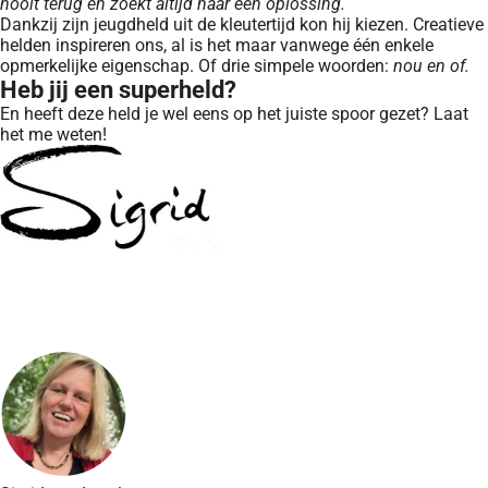
nooit terug en zoekt altijd naar een oplossing.
Dankzij zijn jeugdheld uit de kleutertijd kon hij kiezen. Creatieve
helden inspireren ons, al is het maar vanwege één enkele
opmerkelijke eigenschap. Of drie simpele woorden:
nou en of.
Heb jij een superheld?
En heeft deze held je wel eens op het juiste spoor gezet? Laat
het me weten!