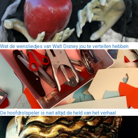
Wat de wensliedjes van Walt Disney jou te vertellen hebben
De hoofdrolspeler is niet altijd de held van het verhaal