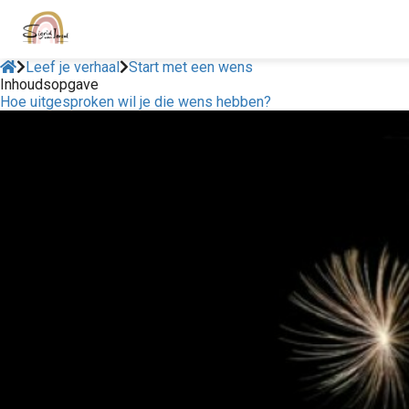
Leef je verhaal
Start met een wens
Inhoudsopgave
Hoe uitgesproken wil je die wens hebben?