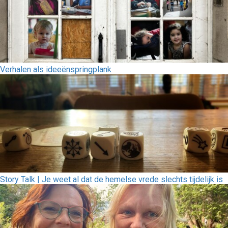
Verhalen als ideeënspringplank
Story Talk | Je weet al dat de hemelse vrede slechts tijdelijk is