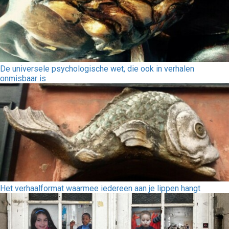
De universele psychologische wet, die ook in verhalen
onmisbaar is
Het verhaalformat waarmee iedereen aan je lippen hangt