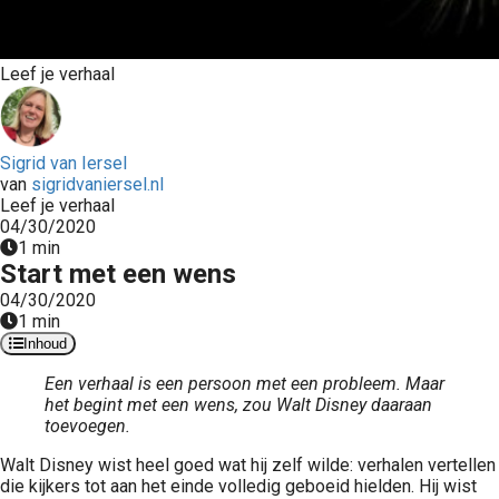
Leef je verhaal
Sigrid van Iersel
van
sigridvaniersel.nl
Leef je verhaal
04/30/2020
1 min
Start met een wens
04/30/2020
1 min
Inhoud
Een verhaal is een persoon met een probleem. Maar
het begint met een wens, zou Walt Disney daaraan
toevoegen.
Walt Disney wist heel goed wat hij zelf wilde: verhalen vertellen
die kijkers tot aan het einde volledig geboeid hielden. Hij wist