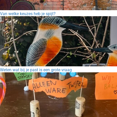
Van welke keuzes heb je spijt?
Weten wat bij je past is een grote vraag