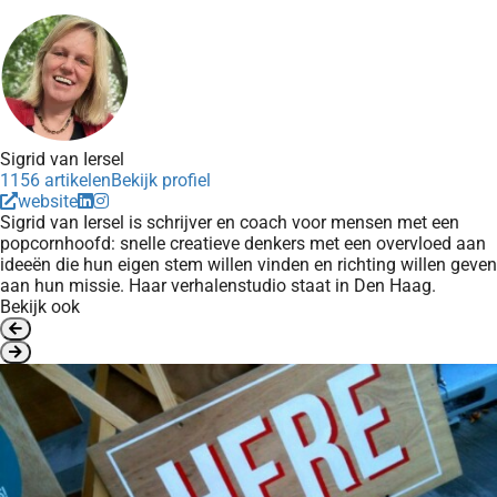
Sigrid van Iersel
1156 artikelen
Bekijk profiel
website
Sigrid van Iersel is schrijver en coach voor mensen met een
popcornhoofd: snelle creatieve denkers met een overvloed aan
ideeën die hun eigen stem willen vinden en richting willen geven
aan hun missie. Haar verhalenstudio staat in Den Haag.
Bekijk ook