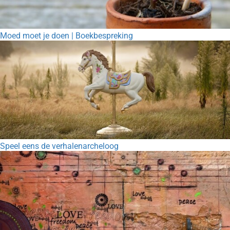
Moed moet je doen | Boekbespreking
Speel eens de verhalenarcheloog