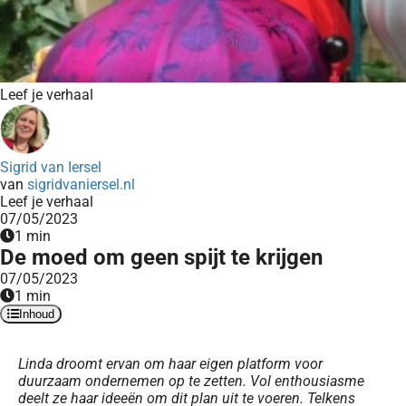
Leef je verhaal
Sigrid van Iersel
van
sigridvaniersel.nl
Leef je verhaal
07/05/2023
1 min
De moed om geen spijt te krijgen
07/05/2023
1 min
Inhoud
Linda droomt ervan om haar eigen platform voor
duurzaam ondernemen op te zetten. Vol enthousiasme
deelt ze haar ideeën om dit plan uit te voeren. Telkens