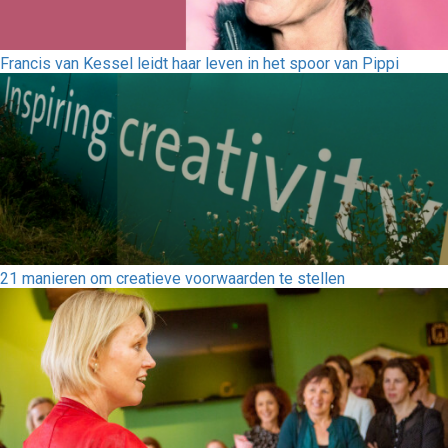
Francis van Kessel leidt haar leven in het spoor van Pippi
21 manieren om creatieve voorwaarden te stellen