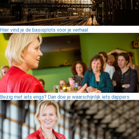
Hier vind je de basisplots voor je verhaal
Bezig met iets engs? Dan doe je waarschijnlijk iets dappers