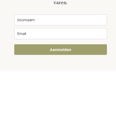
varen.
Aanmelden