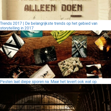
Trends 2017 | De belangrijkste trends op het gebied van
storytelling in 2017
Pesten laat diepe sporen na. Maar het levert ook wat op.