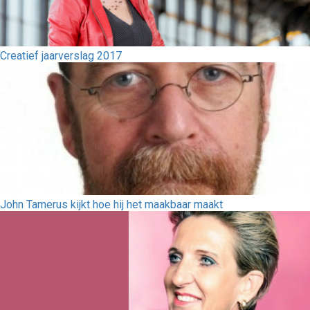
Creatief jaarverslag 2017
John Tamerus kijkt hoe hij het maakbaar maakt