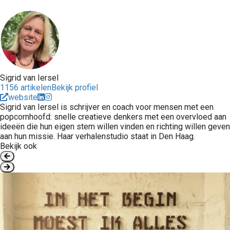
Sigrid van Iersel
1156 artikelen
Bekijk profiel
website
Sigrid van Iersel is schrijver en coach voor mensen met een
popcornhoofd: snelle creatieve denkers met een overvloed aan
ideeën die hun eigen stem willen vinden en richting willen geven
aan hun missie. Haar verhalenstudio staat in Den Haag.
Bekijk ook