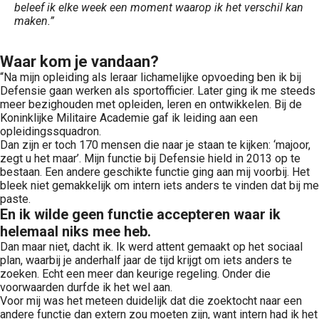
beleef ik elke week een moment waarop ik het verschil kan
maken.”
Waar kom je vandaan?
“Na mijn opleiding als leraar lichamelijke opvoeding ben ik bij
Defensie gaan werken als sportofficier. Later ging ik me steeds
meer bezighouden met opleiden, leren en ontwikkelen. Bij de
Koninklijke Militaire Academie gaf ik leiding aan een
opleidingssquadron.
Dan zijn er toch 170 mensen die naar je staan te kijken: ‘majoor,
zegt u het maar’. Mijn functie bij Defensie hield in 2013 op te
bestaan. Een andere geschikte functie ging aan mij voorbij. Het
bleek niet gemakkelijk om intern iets anders te vinden dat bij me
paste.
En ik wilde geen functie accepteren waar ik
helemaal niks mee heb.
Dan maar niet, dacht ik. Ik werd attent gemaakt op het sociaal
plan, waarbij je anderhalf jaar de tijd krijgt om iets anders te
zoeken. Echt een meer dan keurige regeling. Onder die
voorwaarden durfde ik het wel aan.
Voor mij was het meteen duidelijk dat die zoektocht naar een
andere functie dan extern zou moeten zijn, want intern had ik het