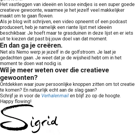
Het vastleggen van ideeën en losse eindjes is een super goede
creatieve gewoonte, waarmee je het jezelf veel makkelijker
maakt om te gaan flowen.
Als je blog wilt schrijven, een video opneemt of een podcast
produceert, heb je namelijk een riante lijst met ideeën
beschikbaar. Je hoeft maar te grasduinen in deze lijst en er iets
uit te kiezen dat past bij jouw doel van dat moment.
En dan ga je creëren.
Net als Nemo werp je jezelf in de golfstroom. Je laat je
gedachten gaan. Je weet dat je de wijsheid hebt om in het
moment te doen wat nodig is.
Wil je meer weten over die creatieve
gewoonten?
Ontdekken waar jouw persoonlijke knoppen zitten om tot creatie
te komen? En natuurlijk echt aan de slag gaan?
Schrijf je in voor de
Verhalenmail
en blijf zo op de hoogte.
Happy flowing!