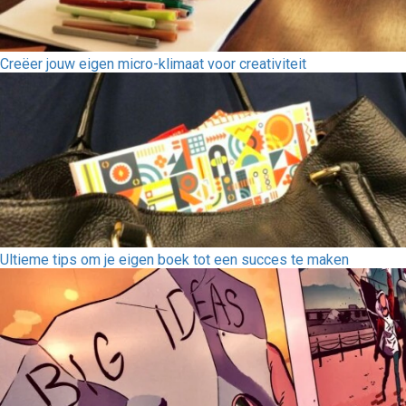
Creëer jouw eigen micro-klimaat voor creativiteit
Ultieme tips om je eigen boek tot een succes te maken