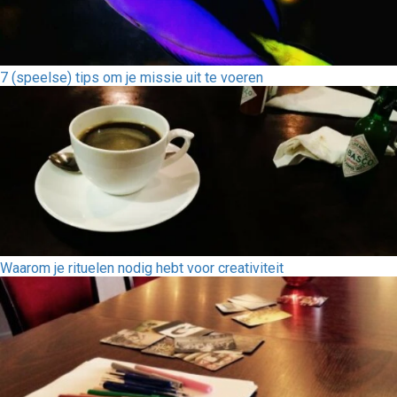
7 (speelse) tips om je missie uit te voeren
Waarom je rituelen nodig hebt voor creativiteit