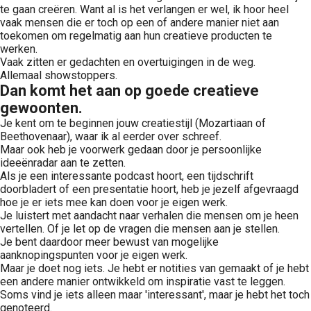
te gaan creëren. Want al is het verlangen er wel, ik hoor heel
vaak mensen die er toch op een of andere manier niet aan
toekomen om regelmatig aan hun creatieve producten te
werken.
Vaak zitten er gedachten en overtuigingen in de weg.
Allemaal showstoppers.
Dan komt het aan op goede creatieve
gewoonten.
Je kent om te beginnen jouw creatiestijl (Mozartiaan of
Beethovenaar), waar ik al eerder over schreef.
Maar ook heb je voorwerk gedaan door je persoonlijke
ideeënradar aan te zetten.
Als je een interessante podcast hoort, een tijdschrift
doorbladert of een presentatie hoort, heb je jezelf afgevraagd
hoe je er iets mee kan doen voor je eigen werk.
Je luistert met aandacht naar verhalen die mensen om je heen
vertellen. Of je let op de vragen die mensen aan je stellen.
Je bent daardoor meer bewust van mogelijke
aanknopingspunten voor je eigen werk.
Maar je doet nog iets. Je hebt er notities van gemaakt of je hebt
een andere manier ontwikkeld om inspiratie vast te leggen.
Soms vind je iets alleen maar 'interessant', maar je hebt het toch
genoteerd.