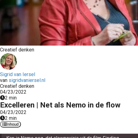
Creatief denken
Sigrid van Iersel
van
sigridvaniersel.nl
Creatief denken
04/23/2022
2 min
Excelleren | Net als Nemo in de flow
04/23/2022
2 min
Inhoud