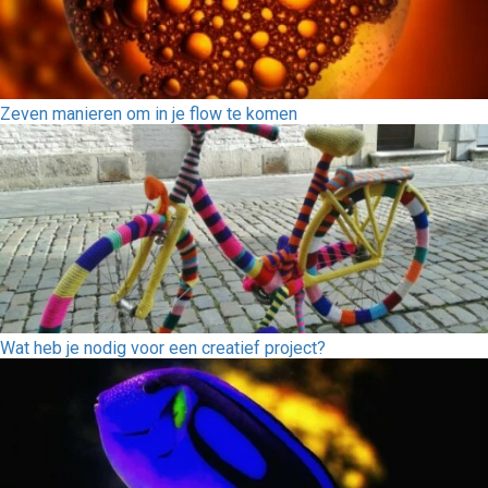
Zeven manieren om in je flow te komen
Wat heb je nodig voor een creatief project?