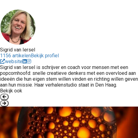
Sigrid van Iersel
1156 artikelen
Bekijk profiel
website
Sigrid van Iersel is schrijver en coach voor mensen met een
popcornhoofd: snelle creatieve denkers met een overvloed aan
ideeën die hun eigen stem willen vinden en richting willen geven
aan hun missie. Haar verhalenstudio staat in Den Haag.
Bekijk ook