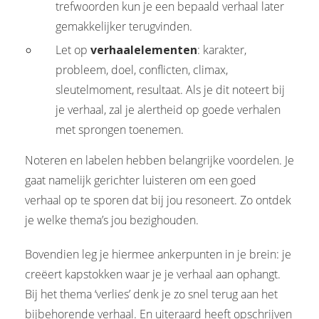
trefwoorden kun je een bepaald verhaal later
gemakkelijker terugvinden.
Let op
verhaalelementen
: karakter,
probleem, doel, conflicten, climax,
sleutelmoment, resultaat. Als je dit noteert bij
je verhaal, zal je alertheid op goede verhalen
met sprongen toenemen.
Noteren en labelen hebben belangrijke voordelen. Je
gaat namelijk gerichter luisteren om een goed
verhaal op te sporen dat bij jou resoneert. Zo ontdek
je welke thema’s jou bezighouden.
Bovendien leg je hiermee ankerpunten in je brein: je
creëert kapstokken waar je je verhaal aan ophangt.
Bij het thema ‘verlies’ denk je zo snel terug aan het
bijbehorende verhaal. En uiteraard heeft opschrijven