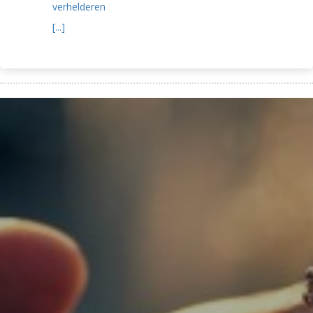
verhelderen
[...]