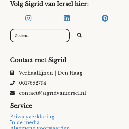
Volg Sigrid van Iersel hier:
Contact met Sigrid
Verhaallijnen | Den Haag
0617652794
contact@sigridvaniersel.nl
Service
Privacyverklaring
In de media
Algemene voorwaarden