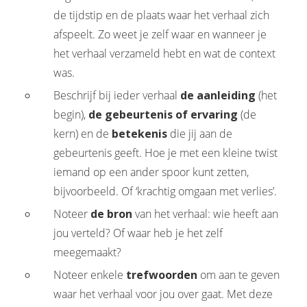
de tijdstip en de plaats waar het verhaal zich
afspeelt. Zo weet je zelf waar en wanneer je
het verhaal verzameld hebt en wat de context
was.
Beschrijf bij ieder verhaal
de aanleiding
(het
begin),
de gebeurtenis of ervaring
(de
kern) en de
betekenis
die jij aan de
gebeurtenis geeft. Hoe je met een kleine twist
iemand op een ander spoor kunt zetten,
bijvoorbeeld. Of ‘krachtig omgaan met verlies’.
Noteer
de bron
van het verhaal: wie heeft aan
jou verteld? Of waar heb je het zelf
meegemaakt?
Noteer enkele
trefwoorden
om aan te geven
waar het verhaal voor jou over gaat. Met deze