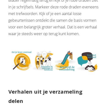
Blader regelmatig terug en kijk of je rode draden ziet
in je schrijfsels. Markeer deze rode draden eveneens
met trefwoorden. Kijk of je een aantal losse
gebeurtenissen ontdekt die samen de basis vormen
voor een belangrijk groter verhaal. Dat is een verhaal
waar je steeds weer op terug kunt komen.
Verhalen uit je verzameling
delen