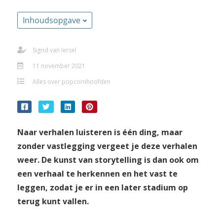
Inhoudsopgave
Sigrid van Iersel
11 november 2021
Alles over popcornhoofden
Naar verhalen luisteren is één ding, maar
zonder vastlegging vergeet je deze verhalen
weer. De kunst van storytelling is dan ook om
een verhaal te herkennen en het vast te
leggen, zodat je er in een later stadium op
terug kunt vallen.