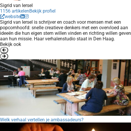
Sigrid van Iersel
1156 artikelen
Bekijk profiel
website
Sigrid van Iersel is schrijver en coach voor mensen met een
popcornhoofd: snelle creatieve denkers met een overvloed aan
ideeën die hun eigen stem willen vinden en richting willen geven
aan hun missie. Haar verhalenstudio staat in Den Haag.
Bekijk ook
Welk verhaal vertellen je ambassadeurs?