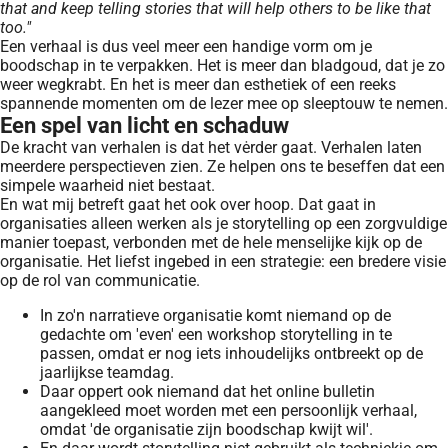
that and keep telling stories that will help others to be like that
too."
Een verhaal is dus veel meer een handige vorm om je
boodschap in te verpakken. Het is meer dan bladgoud, dat je zo
weer wegkrabt. En het is meer dan esthetiek of een reeks
spannende momenten om de lezer mee op sleeptouw te nemen.
Een spel van licht en schaduw
De kracht van verhalen is dat het vėrder gaat. Verhalen laten
meerdere perspectieven zien. Ze helpen ons te beseffen dat een
simpele waarheid niet bestaat.
En wat mij betreft gaat het ook over hoop. Dat gaat in
organisaties alleen werken als je storytelling op een zorgvuldige
manier toepast, verbonden met de hele menselijke kijk op de
organisatie. Het liefst ingebed in een strategie: een bredere visie
op de rol van communicatie.
In zo'n narratieve organisatie komt niemand op de
gedachte om 'even' een workshop storytelling in te
passen, omdat er nog iets inhoudelijks ontbreekt op de
jaarlijkse teamdag.
Daar oppert ook niemand dat het online bulletin
aangekleed moet worden met een persoonlijk verhaal,
omdat 'de organisatie zijn boodschap kwijt wil'.