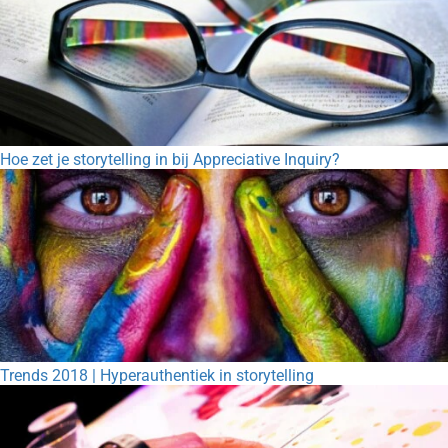
Hoe zet je storytelling in bij Appreciative Inquiry?
Trends 2018 | Hyperauthentiek in storytelling