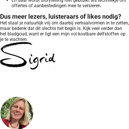
En daar wordt storytelling niet gebruikt als techniekje om
offertes of aanbestedingen mee te versieren.
Dus meer lezers, luisteraars of likes nodig?
Het staat je natuurlijk vrij om daarbij verhaalvormen in te zetten,
maar bedenk dat dit slechts het begin is. Kijk veel verder dan
het bladgoud, want er ligt een mijn vol kostbare delfstoffen op
je te wachten.