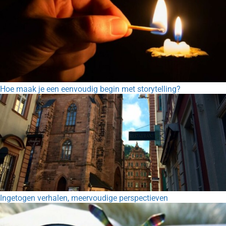
Hoe maak je een eenvoudig begin met storytelling?
Ingetogen verhalen, meervoudige perspectieven