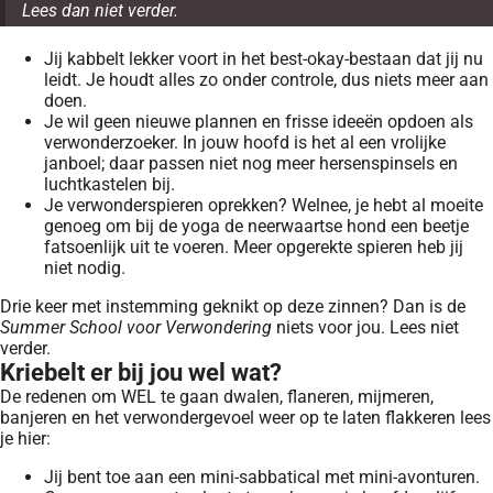
Lees dan niet verder.
Jij kabbelt lekker voort in het best-okay-bestaan dat jij nu
leidt. Je houdt alles zo onder controle, dus niets meer aan
doen.
Je wil geen nieuwe plannen en frisse ideeën opdoen als
verwonderzoeker. In jouw hoofd is het al een vrolijke
janboel; daar passen niet nog meer hersenspinsels en
luchtkastelen bij.
Je verwonderspieren oprekken? Welnee, je hebt al moeite
genoeg om bij de yoga de neerwaartse hond een beetje
fatsoenlijk uit te voeren. Meer opgerekte spieren heb jij
niet nodig.
Drie keer met instemming geknikt op deze zinnen? Dan is de
Summer School voor Verwondering
niets voor jou. Lees niet
verder.
Kriebelt er bij jou wel wat?
De redenen om WEL te gaan dwalen, flaneren, mijmeren,
banjeren en het verwondergevoel weer op te laten flakkeren lees
je hier:
Jij bent toe aan een mini-sabbatical met mini-avonturen.