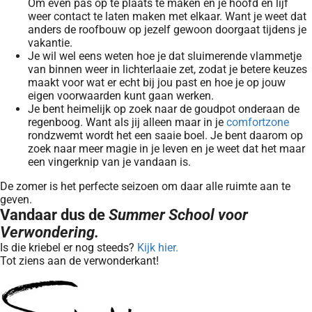
Om even pas op te plaats te maken en je hoofd en lijf
weer contact te laten maken met elkaar. Want je weet dat
anders de roofbouw op jezelf gewoon doorgaat tijdens je
vakantie.
Je wil wel eens weten hoe je dat sluimerende vlammetje
van binnen weer in lichterlaaie zet, zodat je betere keuzes
maakt voor wat er echt bij jou past en hoe je op jouw
eigen voorwaarden kunt gaan werken.
Je bent heimelijk op zoek naar de goudpot onderaan de
regenboog. Want als jij alleen maar in je
comfortzone
rondzwemt wordt het een saaie boel. Je bent daarom op
zoek naar meer magie in je leven en je weet dat het maar
een vingerknip van je vandaan is.
De zomer is het perfecte seizoen om daar alle ruimte aan te
geven.
Vandaar dus de
Summer School voor
Verwondering.
Is die kriebel er nog steeds?
Kijk hier.
Tot ziens aan de verwonderkant!