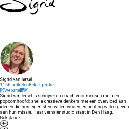
Sigrid van Iersel
1156 artikelen
Bekijk profiel
website
Sigrid van Iersel is schrijver en coach voor mensen met een
popcornhoofd: snelle creatieve denkers met een overvloed aan
ideeën die hun eigen stem willen vinden en richting willen geven
aan hun missie. Haar verhalenstudio staat in Den Haag.
Bekijk ook