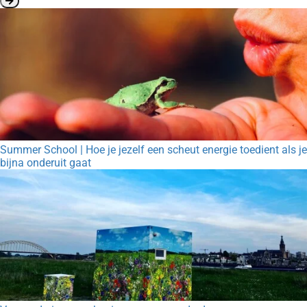
Summer School | Hoe je jezelf een scheut energie toedient als je
bijna onderuit gaat