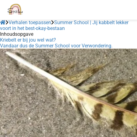
Verhalen toepassen
Summer School | Jij kabbelt lekker
voort in het best-okay-bestaan
Inhoudsopgave
Kriebelt er bij jou wel wat?
Vandaar dus de Summer School voor Verwondering.