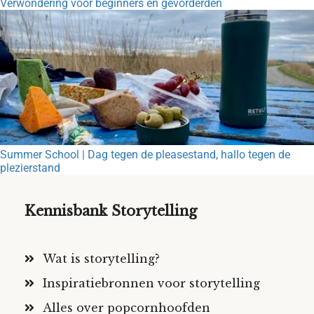
Verwondering voor beginners en gevorderden
Summer School | Dag tegen de pleasestand, hallo tegen de
plezierstand
Kennisbank Storytelling
Wat is storytelling?
Inspiratiebronnen voor storytelling
Alles over popcornhoofden