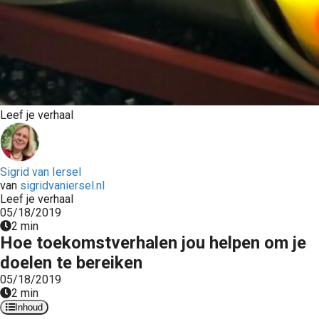
Leef je verhaal
Sigrid van Iersel
van
sigridvaniersel.nl
Leef je verhaal
05/18/2019
2 min
Hoe toekomstverhalen jou helpen om je
doelen te bereiken
05/18/2019
2 min
Inhoud