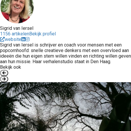
Sigrid van Iersel
1156 artikelen
Bekijk profiel
website
Sigrid van Iersel is schrijver en coach voor mensen met een
popcornhoofd: snelle creatieve denkers met een overvloed aan
ideeën die hun eigen stem willen vinden en richting willen geven
aan hun missie. Haar verhalenstudio staat in Den Haag.
Bekijk ook