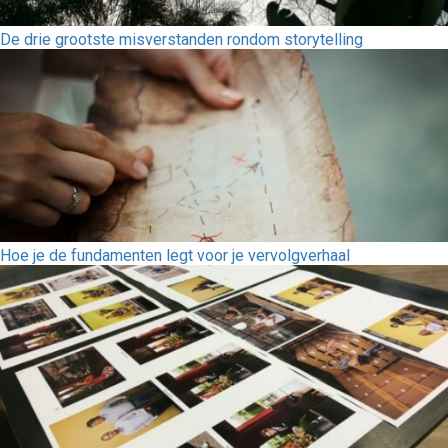
De drie grootste misverstanden rondom storytelling
Hoe je de fundamenten legt voor je vervolgverhaal