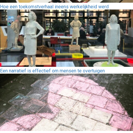
Hoe een toekomstverhaal ineens werkelijkheid werd
Een narratief is effectief om mensen te overtuigen