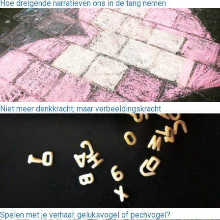
Hoe dreigende narratieven ons in de tang nemen
Niet meer denkkracht, maar verbeeldingskracht
Spelen met je verhaal: geluksvogel of pechvogel?