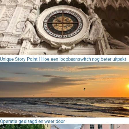
Unique Story Point | Hoe een loopbaanswitch nog beter uitpakt
Operatie geslaagd en weer door