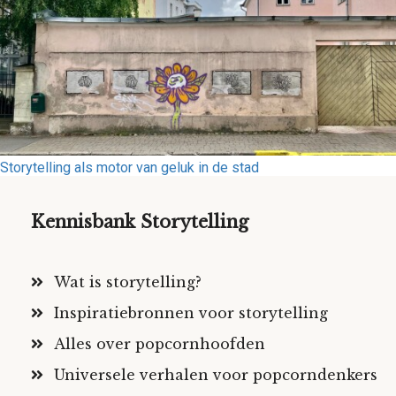
Storytelling als motor van geluk in de stad
Kennisbank Storytelling
Wat is storytelling?
Inspiratiebronnen voor storytelling
Alles over popcornhoofden
Universele verhalen voor popcorndenkers