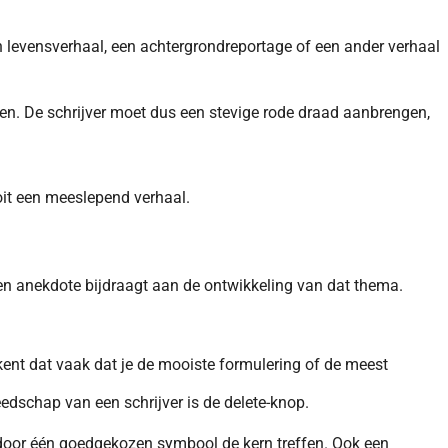
n levensverhaal, een achtergrondreportage of een ander verhaal
pen. De schrijver moet dus een stevige rode draad aanbrengen,
oit een meeslepend verhaal.
een anekdote bijdraagt aan de ontwikkeling van dat thema.
tekent dat vaak dat je de mooiste formulering of de meest
eedschap van een schrijver is de delete-knop.
l door één goedgekozen symbool de kern treffen. Ook een