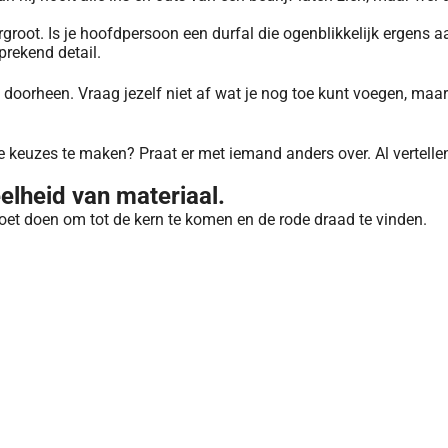
rgroot. Is je hoofdpersoon een durfal die ogenblikkelijk ergens a
prekend detail.
 doorheen. Vraag jezelf niet af wat je nog toe kunt voegen, maar
e keuzes te maken? Praat er met iemand anders over. Al vertelle
eelheid van materiaal.
moet doen om tot de kern te komen en de rode draad te vinden.