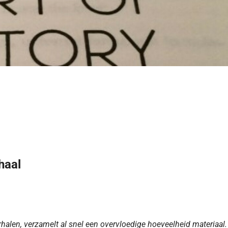
haal
rhalen, verzamelt al snel een overvloedige hoeveelheid materiaal