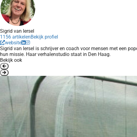
Sigrid van Iersel
1156 artikelen
Bekijk profiel
website
Sigrid van Iersel is schrijver en coach voor mensen met een pop
hun missie. Haar verhalenstudio staat in Den Haag.
Bekijk ook