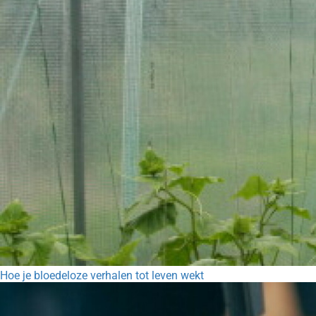
Hoe je bloedeloze verhalen tot leven wekt