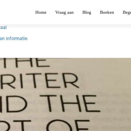
Home
Vraag aan
Blog
Boeken
Bege
haal
aan informatie.