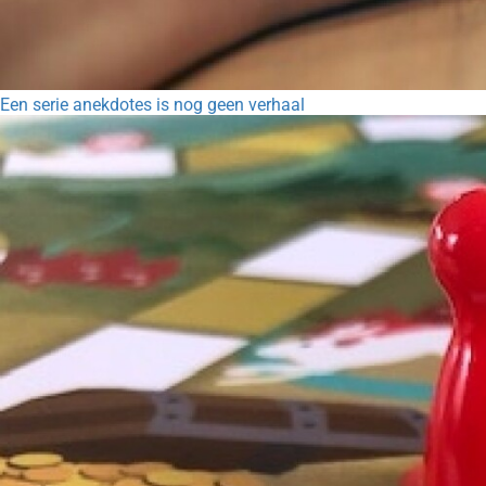
Een serie anekdotes is nog geen verhaal