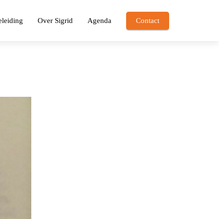
leiding
Over Sigrid
Agenda
Contact