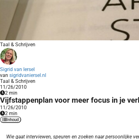
Taal & Schrijven
Sigrid van Iersel
van
sigridvaniersel.nl
Taal & Schrijven
11/26/2010
2 min
Vijfstappenplan voor meer focus in je ver
11/26/2010
2 min
Inhoud
Wie gaat interviewen, speuren en zoeken naar persoonlijke ve