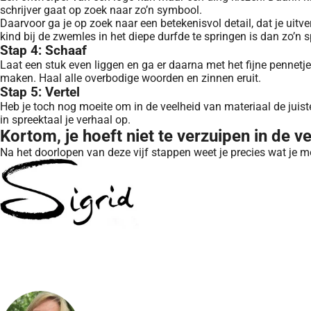
schrijver gaat op zoek naar zo’n symbool.
Daarvoor ga je op zoek naar een betekenisvol detail, dat je uitve
kind bij de zwemles in het diepe durfde te springen is dan zo’n s
Stap 4: Schaaf
Laat een stuk even liggen en ga er daarna met het fijne pennetje
maken. Haal alle overbodige woorden en zinnen eruit.
Stap 5: Vertel
Heb je toch nog moeite om in de veelheid van materiaal de juist
in spreektaal je verhaal op.
Kortom, je hoeft niet te verzuipen in de v
Na het doorlopen van deze vijf stappen weet je precies wat je 