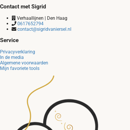
Contact met Sigrid
Verhaallijnen | Den Haag
0617652794
contact@sigridvaniersel.nl
Service
Privacyverklaring
In de media
Algemene voorwaarden
Mijn favoriete tools