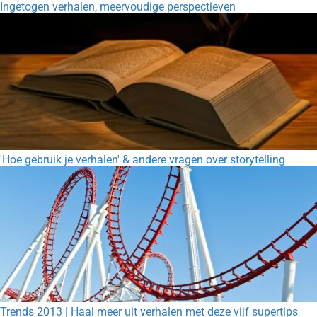
Ingetogen verhalen, meervoudige perspectieven
'Hoe gebruik je verhalen' & andere vragen over storytelling
Trends 2013 | Haal meer uit verhalen met deze vijf supertips