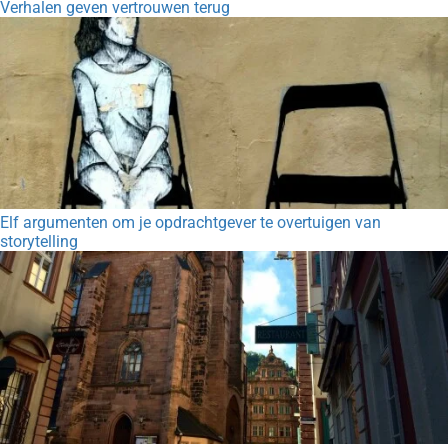
Verhalen geven vertrouwen terug
Elf argumenten om je opdrachtgever te overtuigen van
storytelling