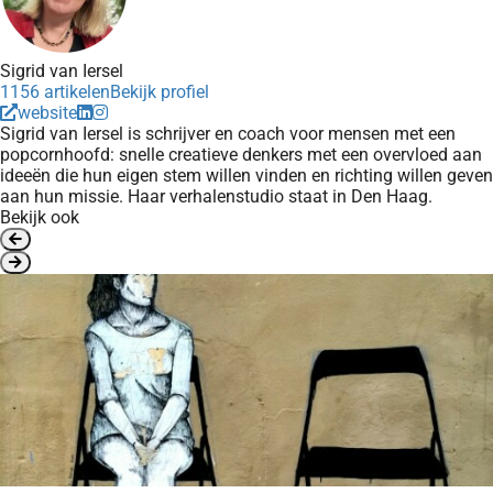
Sigrid van Iersel
1156 artikelen
Bekijk profiel
website
Sigrid van Iersel is schrijver en coach voor mensen met een
popcornhoofd: snelle creatieve denkers met een overvloed aan
ideeën die hun eigen stem willen vinden en richting willen geven
aan hun missie. Haar verhalenstudio staat in Den Haag.
Bekijk ook