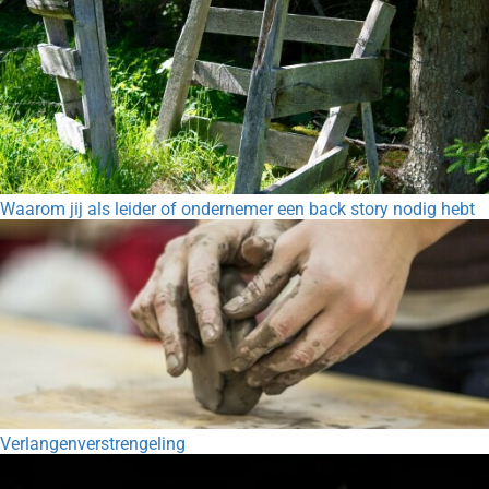
Waarom jij als leider of ondernemer een back story nodig hebt
Verlangenverstrengeling