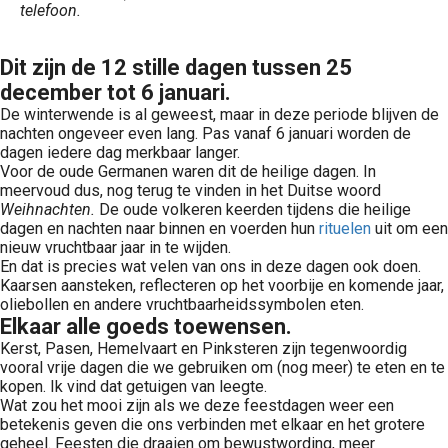
telefoon.
Dit zijn de 12 stille dagen tussen 25
december tot 6 januari.
De winterwende is al geweest, maar in deze periode blijven de
nachten ongeveer even lang. Pas vanaf 6 januari worden de
dagen iedere dag merkbaar langer.
Voor de oude Germanen waren dit de heilige dagen. In
meervoud dus, nog terug te vinden in het Duitse woord
Weihnachten.
De oude volkeren keerden tijdens die heilige
dagen en nachten naar binnen en voerden hun
rituelen
uit om een
nieuw vruchtbaar jaar in te wijden.
En dat is precies wat velen van ons in deze dagen ook doen.
Kaarsen aansteken, reflecteren op het voorbije en komende jaar,
oliebollen en andere vruchtbaarheidssymbolen eten.
Elkaar alle goeds toewensen.
Kerst, Pasen, Hemelvaart en Pinksteren zijn tegenwoordig
vooral vrije dagen die we gebruiken om (nog meer) te eten en te
kopen. Ik vind dat getuigen van leegte.
Wat zou het mooi zijn als we deze feestdagen weer een
betekenis geven die ons verbinden met elkaar en het grotere
geheel. Feesten die draaien om bewustwording, meer