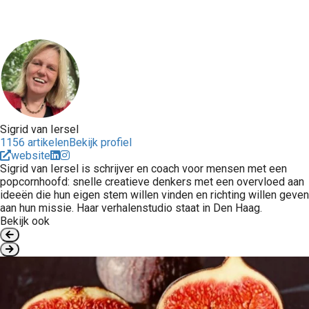
Sigrid van Iersel
1156 artikelen
Bekijk profiel
website
Sigrid van Iersel is schrijver en coach voor mensen met een
popcornhoofd: snelle creatieve denkers met een overvloed aan
ideeën die hun eigen stem willen vinden en richting willen geven
aan hun missie. Haar verhalenstudio staat in Den Haag.
Bekijk ook