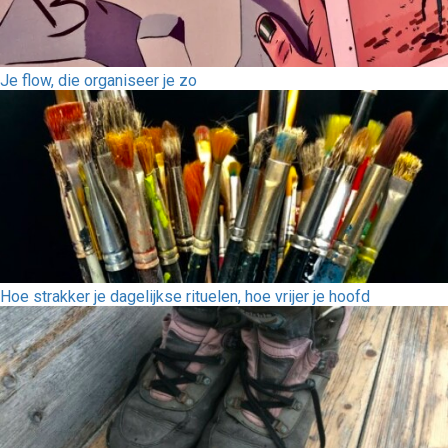
Je flow, die organiseer je zo
Hoe strakker je dagelijkse rituelen, hoe vrijer je hoofd