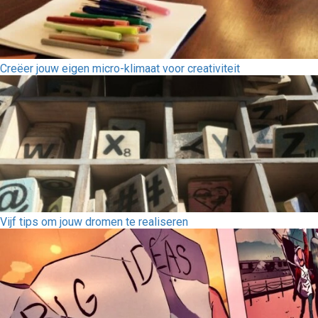
Creëer jouw eigen micro-klimaat voor creativiteit
Vijf tips om jouw dromen te realiseren