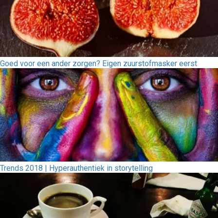
Goed voor een ander zorgen? Eigen zuurstofmasker eerst
Trends 2018 | Hyperauthentiek in storytelling