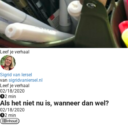
Leef je verhaal
Sigrid van Iersel
van
sigridvaniersel.nl
Leef je verhaal
02/18/2020
2 min
Als het niet nu is, wanneer dan wel?
02/18/2020
2 min
Inhoud