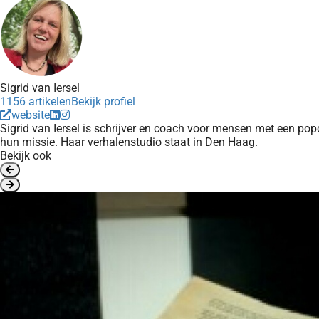
Sigrid van Iersel
1156 artikelen
Bekijk profiel
website
Sigrid van Iersel is schrijver en coach voor mensen met een pop
hun missie. Haar verhalenstudio staat in Den Haag.
Bekijk ook