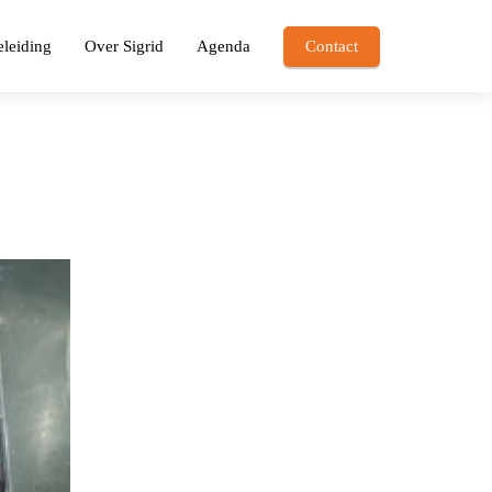
leiding
Over Sigrid
Agenda
Contact