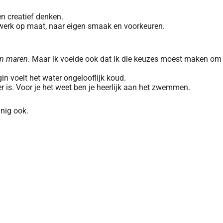
en creatief denken.
 werk op maat, naar eigen smaak en voorkeuren.
en maren
. Maar ik voelde ook dat ik die keuzes moest maken om
in voelt het water ongelooflijk koud.
r is. Voor je het weet ben je heerlijk aan het zwemmen.
nnig ook.