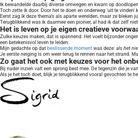
Ik bewandelde daarbij diverse omwegen en kwam op doodlopen
Toch zette ik door. Door het te doen en onderweg 'uit te vinden'
Eerst zag ik deze thema’s als aparte werelden, maar ze bleken 
Terugblikkend was ik daarmee een pionier, al had ik dat zelf niet
Het is leven op je eigen creatieve voorwa
Zulke keuzes maken, dat is spannend. Het voelt bijzonder ongem
een betekenisvol leven te leiden.
Mijn gedachte op dat
beslissende moment
was deze:
als het ni
Je eerste neiging is om weer terug te rennen naar het strand. Ma
Zo gaat het ook met keuzes voor het onb
Bij nader inzien valt een sprong best mee. De tegenzin die je van
Als je het toch doet, blijk je terugblikkend vooral gevochten te