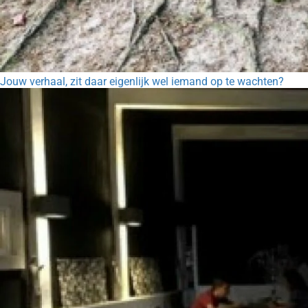
Jouw verhaal, zit daar eigenlijk wel iemand op te wachten?