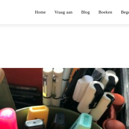
Home
Vraag aan
Blog
Boeken
Bege