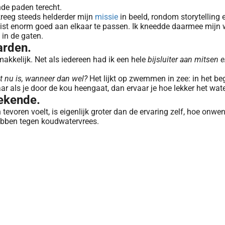
de paden terecht.
 kreeg steeds helderder mijn
missie
in beeld, rondom storytelling 
juist enorm goed aan elkaar te passen. Ik kneedde daarmee mijn
 in de gaten.
arden.
akkelijk. Net als iedereen had ik een hele
bijsluiter aan mitsen 
et nu is, wanneer dan wel?
Het lijkt op zwemmen in zee: in het beg
ar als je door de kou heengaat, dan ervaar je hoe lekker het wate
ekende.
 tevoren voelt, is eigenlijk groter dan de ervaring zelf, hoe onwe
 hebben tegen koudwatervrees.