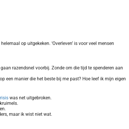
ar helemaal op uitgekeken. ‘Overleven’ is voor veel mensen
 gaan razendsnel voorbij. Zonde om die tijd te spenderen aan
 op een manier die het beste bij me past? Hoe leef ik mijn eigen
risis
was net uitgebroken.
 kruimels.
ven.
ers, maar ik wist niet wat.