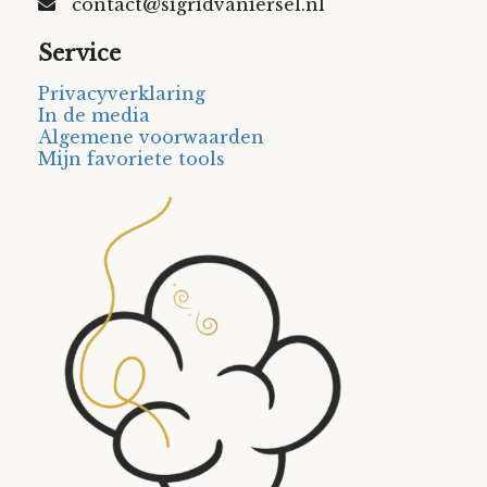
contact@sigridvaniersel.nl
Service
Privacyverklaring
In de media
Algemene voorwaarden
Mijn favoriete tools