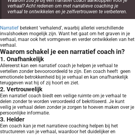
Waarom zou je bij een narratief coach aankloppen voor je
verhaal? Acht redenen om met narratieve coaching je
verhaal te ontwikkelen en je zelfvertrouwen te verbeteren.
Narratief
betekent ‘verhalend’, waarbij allerlei verschillende
invalshoeken mogelijk zijn. Want het gaat om het graven in je
verhaal, maar ook het vormgeven en verder ontwikkelen van het
verhaal.
Waarom schakel je een narratief coach in?
1. Onafhankelijk
Allereerst kan een narratief coach je helpen je verhaal te
vertellen zonder bevooroordeeld te zijn. Een coach heeft geen
emotionele betrokkenheid bij je verhaal en kan onafhankelijk
teruggeven wat hij of zij hoort en ziet.
2. Vertrouwelijk
Een narratief coach biedt een veilige ruimte om je verhaal te
delen zonder te worden veroordeeld of bekritiseerd. Je kunt
veilig je verhaal delen zonder je zorgen te hoeven maken over je
persoonlijke informatie.
3. Helder
Een coach kan je met narratieve coaching helpen bij het
structureren van je verhaal, waardoor het duidelijker en