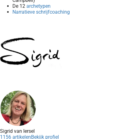
Campbell)
De 12
archetypen
Narratieve schrijfcoaching
Sigrid van Iersel
1156 artikelen
Bekijk profiel