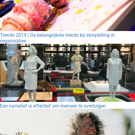
Trends 2019 | De belangrijkste trends bij storytelling in
organisaties
Een narratief is effectief om mensen te overtuigen