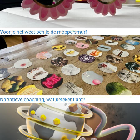
Voor je het weet ben je de moppersmurf
Narratieve coaching, wat betekent dat?