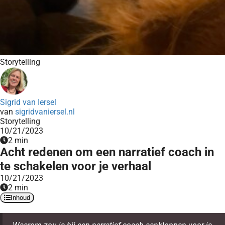
Storytelling
Sigrid van Iersel
van
sigridvaniersel.nl
Storytelling
10/21/2023
2 min
Acht redenen om een narratief coach in
te schakelen voor je verhaal
10/21/2023
2 min
Inhoud