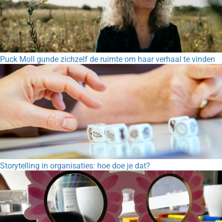
Puck Moll gunde zichzelf de ruimte om haar verhaal te vinden
Storytelling in organisaties: hoe doe je dat?