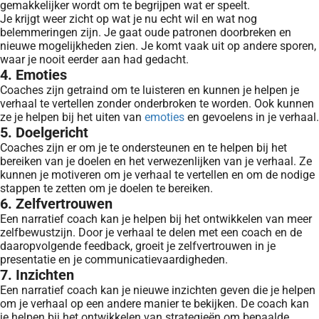
gemakkelijker wordt om te begrijpen wat er speelt.
Je krijgt weer zicht op wat je nu echt wil en wat nog
belemmeringen zijn. Je gaat oude patronen doorbreken en
nieuwe mogelijkheden zien. Je komt vaak uit op andere sporen,
waar je nooit eerder aan had gedacht.
4. Emoties
Coaches zijn getraind om te luisteren en kunnen je helpen je
verhaal te vertellen zonder onderbroken te worden. Ook kunnen
ze je helpen bij het uiten van
emoties
en gevoelens in je verhaal.
5. Doelgericht
Coaches zijn er om je te ondersteunen en te helpen bij het
bereiken van je doelen en het verwezenlijken van je verhaal. Ze
kunnen je motiveren om je verhaal te vertellen en om de nodige
stappen te zetten om je doelen te bereiken.
6. Zelfvertrouwen
Een narratief coach kan je helpen bij het ontwikkelen van meer
zelfbewustzijn. Door je verhaal te delen met een coach en de
daaropvolgende feedback, groeit je zelfvertrouwen in je
presentatie en je communicatievaardigheden.
7. Inzichten
Een narratief coach kan je nieuwe inzichten geven die je helpen
om je verhaal op een andere manier te bekijken. De coach kan
je helpen bij het ontwikkelen van strategieën om bepaalde