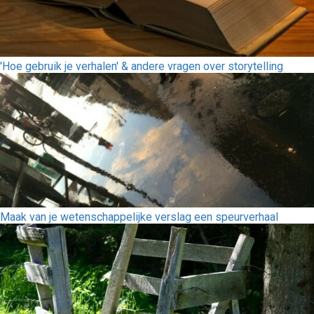
'Hoe gebruik je verhalen' & andere vragen over storytelling
Maak van je wetenschappelijke verslag een speurverhaal