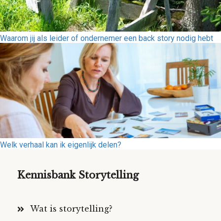
Waarom jij als leider of ondernemer een back story nodig hebt
Welk verhaal kan ik eigenlijk delen?
Kennisbank Storytelling
Wat is storytelling?