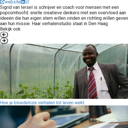
website
Sigrid van Iersel is schrijver en coach voor mensen met een
popcornhoofd: snelle creatieve denkers met een overvloed aan
ideeën die hun eigen stem willen vinden en richting willen geven
aan hun missie. Haar verhalenstudio staat in Den Haag.
Bekijk ook
Hoe je bloedeloze verhalen tot leven wekt