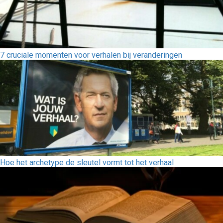
7 cruciale momenten voor verhalen bij veranderingen
Hoe het archetype de sleutel vormt tot het verhaal