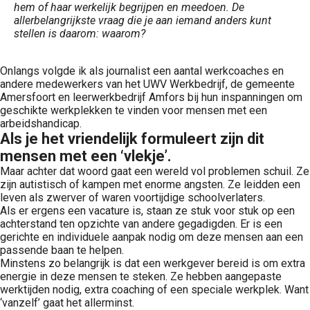
hem of haar werkelijk begrijpen en meedoen. De
allerbelangrijkste vraag die je aan iemand anders kunt
stellen is daarom: waarom?
Onlangs volgde ik als journalist een aantal werkcoaches en
andere medewerkers van het UWV Werkbedrijf, de gemeente
Amersfoort en leerwerkbedrijf Amfors bij hun inspanningen om
geschikte werkplekken te vinden voor mensen met een
arbeidshandicap.
Als je het vriendelijk formuleert zijn dit
mensen met een ‘vlekje’.
Maar achter dat woord gaat een wereld vol problemen schuil. Ze
zijn autistisch of kampen met enorme angsten. Ze leidden een
leven als zwerver of waren voortijdige schoolverlaters.
Als er ergens een vacature is, staan ze stuk voor stuk op een
achterstand ten opzichte van andere gegadigden. Er is een
gerichte en individuele aanpak nodig om deze mensen aan een
passende baan te helpen.
Minstens zo belangrijk is dat een werkgever bereid is om extra
energie in deze mensen te steken. Ze hebben aangepaste
werktijden nodig, extra coaching of een speciale werkplek. Want
‘vanzelf’ gaat het allerminst.