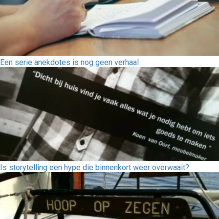
Een serie anekdotes is nog geen verhaal
Is storytelling een hype die binnenkort weer overwaait?