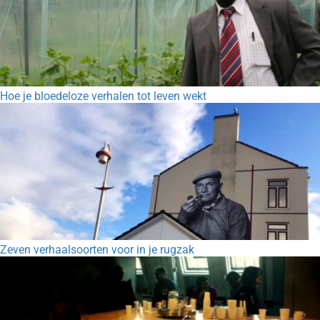
Hoe je bloedeloze verhalen tot leven wekt
Zeven verhaalsoorten voor in je rugzak