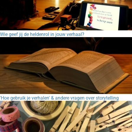
Wie geef jij de heldenrol in jouw verhaal?
'Hoe gebruik je verhalen' & andere vragen over storytelling