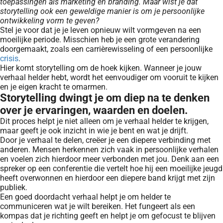
toepassingen als marketing en branding. Maar wist je dat
storytelling ook een geweldige manier is om je persoonlijke
ontwikkeling vorm te geven?
Stel je voor dat je je leven opnieuw wilt vormgeven na een
moeilijke periode. Misschien heb je een grote verandering
doorgemaakt, zoals een carrièrewisseling of een persoonlijke
crisis
.
Hier komt storytelling om de hoek kijken. Wanneer je jouw
verhaal helder hebt, wordt het eenvoudiger om vooruit te kijken
en je eigen kracht te omarmen.
Storytelling dwingt je om diep na te denken
over je ervaringen, waarden en doelen.
Dit proces helpt je niet alleen om je verhaal helder te krijgen,
maar geeft je ook inzicht in wie je bent en wat je drijft.
Door je verhaal te delen, creëer je een diepere verbinding met
anderen. Mensen herkennen zich vaak in persoonlijke verhalen
en voelen zich hierdoor meer verbonden met jou. Denk aan een
spreker op een conferentie die vertelt hoe hij een moeilijke jeugd
heeft overwonnen en hierdoor een diepere band krijgt met zijn
publiek.
Een goed doordacht verhaal helpt je om helder te
communiceren wat je wilt bereiken. Het fungeert als een
kompas dat je richting geeft en helpt je om gefocust te blijven