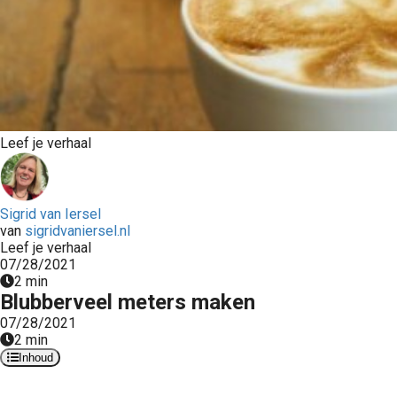
Leef je verhaal
Sigrid van Iersel
van
sigridvaniersel.nl
Leef je verhaal
07/28/2021
2 min
Blubberveel meters maken
07/28/2021
2 min
Inhoud