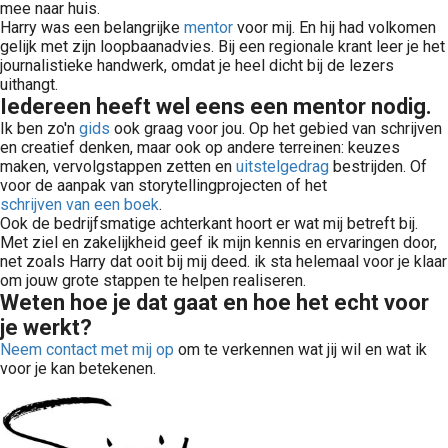
mee naar huis.
Harry was een belangrijke
mentor
voor mij. En hij had volkomen
gelijk met zijn loopbaanadvies. Bij een regionale krant leer je het
journalistieke handwerk, omdat je heel dicht bij de lezers
uithangt.
Iedereen heeft wel eens een mentor nodig.
Ik ben zo'n
gids
ook graag voor jou. Op het gebied van schrijven
en creatief denken, maar ook op andere terreinen: keuzes
maken, vervolgstappen zetten en
uitstelgedrag
bestrijden. Of
voor de aanpak van storytellingprojecten of het
schrijven van een boek
.
Ook de bedrijfsmatige achterkant hoort er wat mij betreft bij.
Met ziel en zakelijkheid geef ik mijn kennis en ervaringen door,
net zoals Harry dat ooit bij mij deed. ik sta helemaal voor je klaar
om jouw grote stappen te helpen realiseren.
Weten hoe je dat gaat en hoe het echt voor
je werkt?
Neem contact met mij op
om te verkennen wat jij wil en wat ik
voor je kan betekenen.