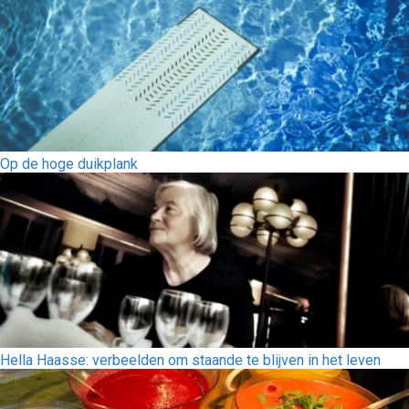
Op de hoge duikplank
Hella Haasse: verbeelden om staande te blijven in het leven