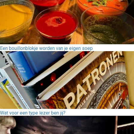
Een bouillonblokje worden van je eigen soep
Wat voor een type lezer ben jij?