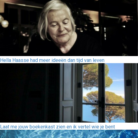
Hella Haasse had meer ideeën dan tijd van leven
Laat me jouw boekenkast zien en ik vertel wie je bent