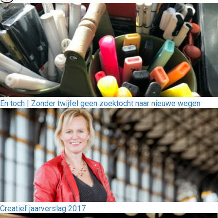
En toch | Zonder twijfel geen zoektocht naar nieuwe wegen
Creatief jaarverslag 2017