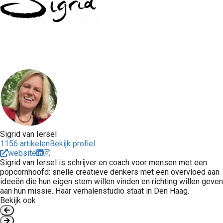
Sigrid van Iersel
1156 artikelen
Bekijk profiel
website
Sigrid van Iersel is schrijver en coach voor mensen met een
popcornhoofd: snelle creatieve denkers met een overvloed aan
ideeën die hun eigen stem willen vinden en richting willen geven
aan hun missie. Haar verhalenstudio staat in Den Haag.
Bekijk ook