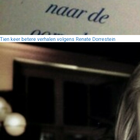
Tien keer betere verhalen volgens Renate Dorrestein