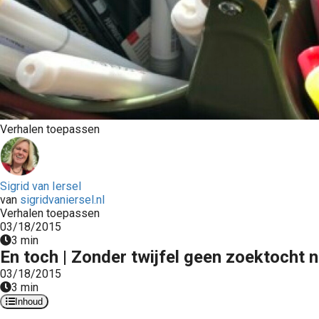
Verhalen toepassen
Sigrid van Iersel
van
sigridvaniersel.nl
Verhalen toepassen
03/18/2015
3 min
En toch | Zonder twijfel geen zoektocht
03/18/2015
3 min
Inhoud