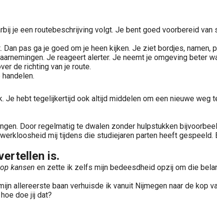
bij je een routebeschrijving volgt. Je bent goed voorbereid van 
 Dan pas ga je goed om je heen kijken. Je ziet bordjes, namen, p
waarnemingen. Je reageert alerter. Je neemt je omgeving beter 
er de richting van je route.
e handelen.
erk. Je hebt tegelijkertijd ook altijd middelen om een nieuwe weg
brengen. Door regelmatig te dwalen zonder hulpstukken bijvoorbeel
werkloosheid mij tijdens die studiejaren parten heeft gespeeld.
vertellen is.
t op kansen
en zette ik zelfs mijn bedeesdheid opzij om die belan
 mijn allereerste baan verhuisde ik vanuit Nijmegen naar de kop 
hoe doe jij dat?