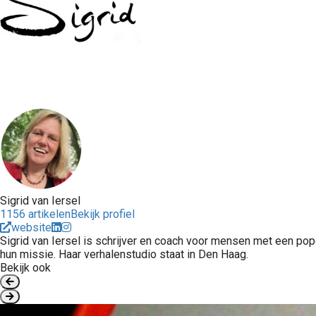
Sigrid van Iersel
1156 artikelen
Bekijk profiel
website
Sigrid van Iersel is schrijver en coach voor mensen met een pop
hun missie. Haar verhalenstudio staat in Den Haag.
Bekijk ook