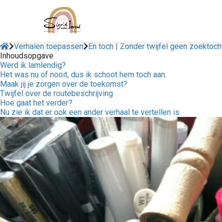
Verhalen toepassen
En toch | Zonder twijfel geen zoektoc
Inhoudsopgave
Werd ik lamlendig?
Het was nu of nooit, dus ik schoot hem toch aan.
Maak jij je zorgen over de toekomst?
Twijfel over de routebeschrijving
Hoe gaat het verder?
Nu zie ik dat er ook een ander verhaal te vertellen is.