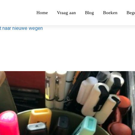
Home
Vraag aan
Blog
Boeken
Bege
ht naar nieuwe wegen