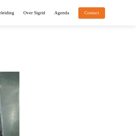
leiding
Over Sigrid
Agenda
Contact