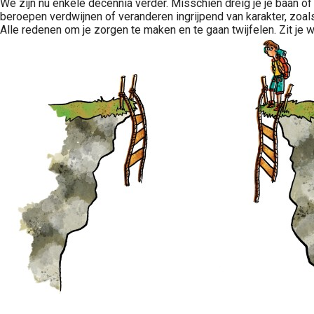
We zijn nu enkele decennia verder. Misschien dreig je je baan o
beroepen verdwijnen of veranderen ingrijpend van karakter, zoals
Alle redenen om je zorgen te maken en te gaan twijfelen. Zit je 