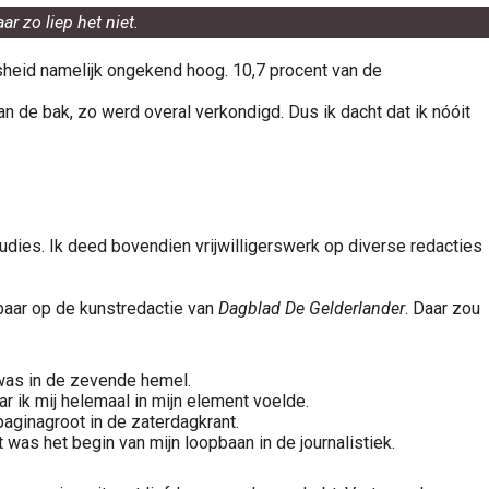
r zo liep het niet.
sheid namelijk ongekend hoog. 10,7 procent van de
an de bak, zo werd overal verkondigd. Dus ik dacht dat ik nóóit
tudies. Ik deed bovendien vrijwilligerswerk op diverse redacties
baar op de kunstredactie van
Dagblad De Gelderlander
. Daar zou
k was in de zevende hemel.
 ik mij helemaal in mijn element voelde.
paginagroot in de zaterdagkrant.
t was het begin van mijn loopbaan in de journalistiek.