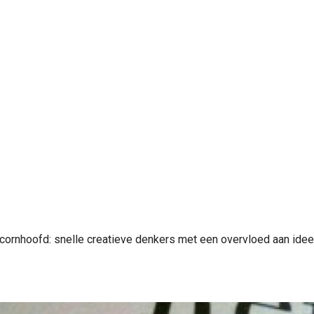
cornhoofd: snelle creatieve denkers met een overvloed aan ideeë