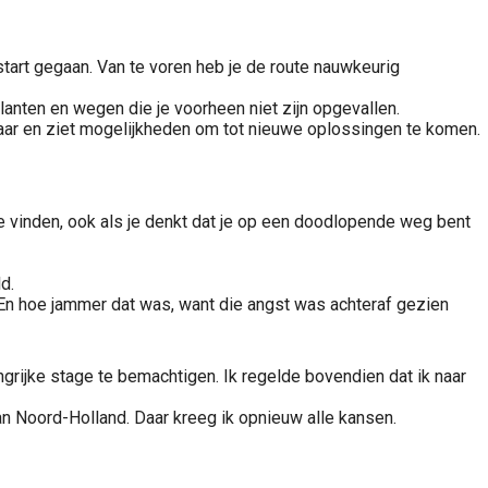
start gegaan. Van te voren heb je de route nauwkeurig
lanten en wegen die je voorheen niet zijn opgevallen.
waar en ziet mogelijkheden om tot nieuwe oplossingen te komen.
 te vinden, ook als je denkt dat je op een doodlopende weg bent
d.
 En hoe jammer dat was, want die angst was achteraf gezien
grijke stage te bemachtigen. Ik regelde bovendien dat ik naar
van Noord-Holland. Daar kreeg ik opnieuw alle kansen.