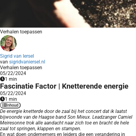
Verhalen toepassen
Sigrid van Iersel
van
sigridvaniersel.nl
Verhalen toepassen
05/22/2024
1 min
Fascinatie Factor | Knetterende energie
05/22/2024
1 min
Inhoud
De energie knetterde door de zaal bij het concert dat ik laatst
bijwoonde van de Haagse band Son Mieux. Leadzanger Camiel
Meiresonne trok alle aandacht naar zich toe en bracht de hele
zaal tot springen, klappen en stampen.
En wat doen ondernemers en leiders die een verandering in