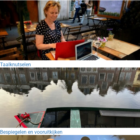
Taalknutselen
Bespiegelen en vooruitkijken