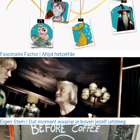
Fascinatie Factor | Altijd hetzelfde
Eigen Stem | Dat moment waarop je boven jezelf uitsteeg