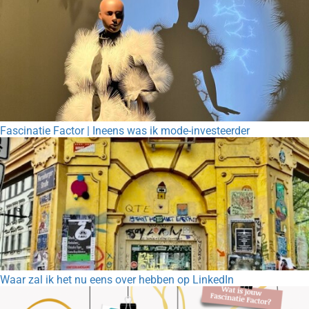
Fascinatie Factor | Ineens was ik mode-investeerder
Waar zal ik het nu eens over hebben op LinkedIn