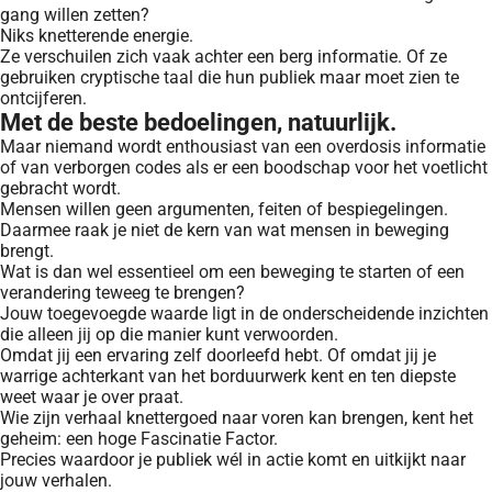
gang willen zetten?
Niks knetterende energie.
Ze verschuilen zich vaak achter een berg informatie. Of ze
gebruiken cryptische taal die hun publiek maar moet zien te
ontcijferen.
Met de beste bedoelingen, natuurlijk.
Maar niemand wordt enthousiast van een overdosis informatie
of van verborgen codes als er een boodschap voor het voetlicht
gebracht wordt.
Mensen willen geen argumenten, feiten of bespiegelingen.
Daarmee raak je niet de kern van wat mensen in beweging
brengt.
Wat is dan wel essentieel om een beweging te starten of een
verandering teweeg te brengen?
Jouw toegevoegde waarde ligt in de onderscheidende inzichten
die alleen jij op die manier kunt verwoorden.
Omdat jij een ervaring zelf doorleefd hebt. Of omdat jij je
warrige achterkant van het borduurwerk kent en ten diepste
weet waar je over praat.
Wie zijn verhaal knettergoed naar voren kan brengen, kent het
geheim: een hoge Fascinatie Factor.
Precies waardoor je publiek wél in actie komt en uitkijkt naar
jouw verhalen.