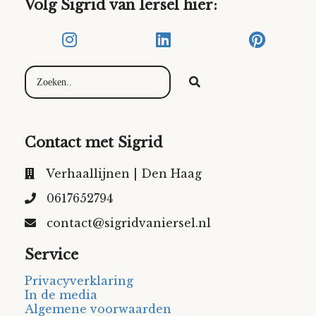
Volg Sigrid van Iersel hier:
Contact met Sigrid
Verhaallijnen | Den Haag
0617652794
contact@sigridvaniersel.nl
Service
Privacyverklaring
In de media
Algemene voorwaarden