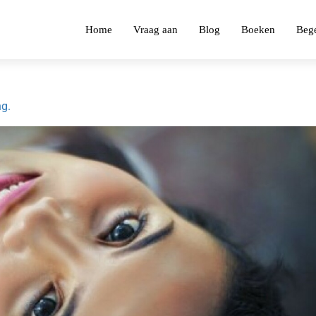
Home
Vraag aan
Blog
Boeken
Bege
ng.