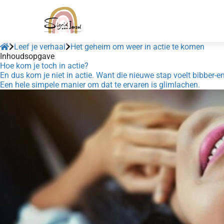
Leef je verhaal
Het geheim om weer in actie te komen
Inhoudsopgave
Hoe kom je toch in actie?
En dus kom je niet in actie. Want die nieuwe stap voelt bibber-e
Een hele simpele manier om dat te ervaren is glimlachen.