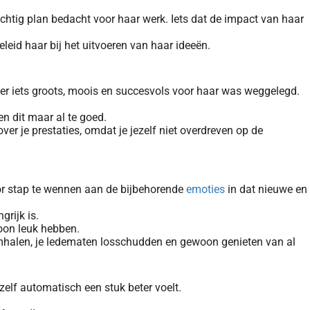
achtig plan bedacht voor haar werk. Iets dat de impact van haar
eleid haar bij het uitvoeren van haar ideeën.
 er iets groots, moois en succesvols voor haar was weggelegd.
en dit maar al te goed.
over je prestaties, omdat je jezelf niet overdreven op de
oor stap te wennen aan de bijbehorende
emoties
in dat nieuwe en
rijk is.
oon leuk hebben.
ademhalen, je ledematen losschudden en gewoon genieten van al
zelf automatisch een stuk beter voelt.