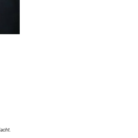
dacht.