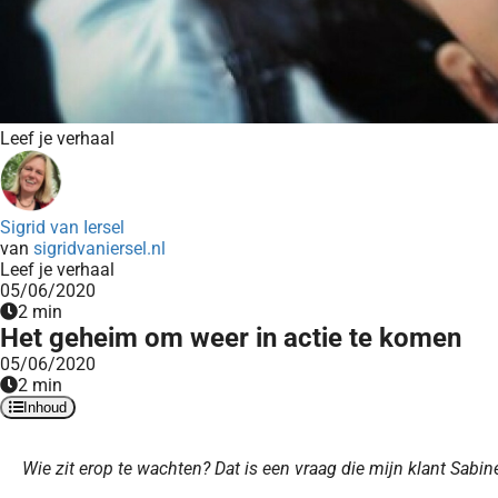
Leef je verhaal
Sigrid van Iersel
van
sigridvaniersel.nl
Leef je verhaal
05/06/2020
2 min
Het geheim om weer in actie te komen
05/06/2020
2 min
Inhoud
Wie zit erop te wachten? Dat is een vraag die mijn klant Sabin