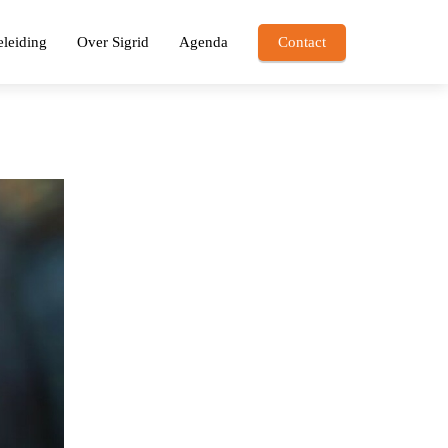
leiding
Over Sigrid
Agenda
Contact