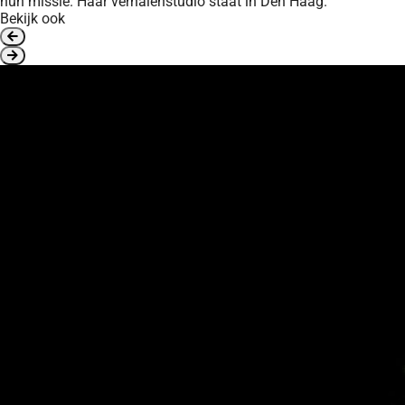
hun missie. Haar verhalenstudio staat in Den Haag.
Bekijk ook