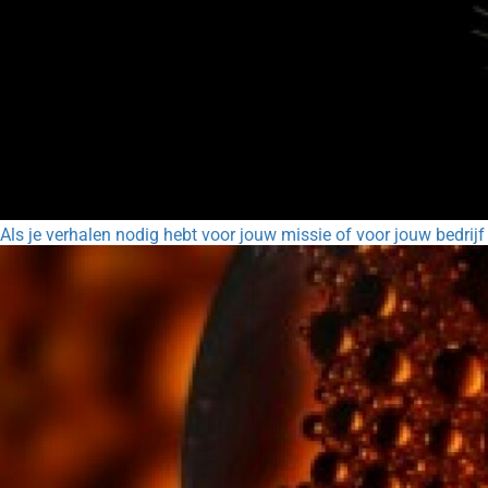
Als je verhalen nodig hebt voor jouw missie of voor jouw bedrijf