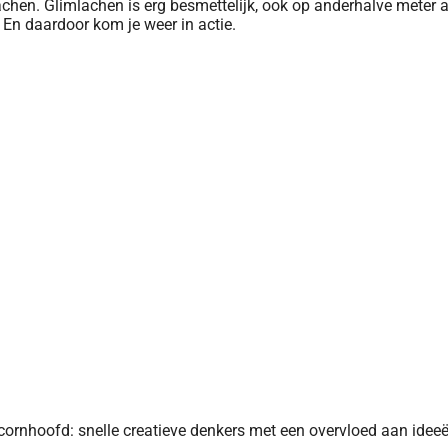
achen. Glimlachen is erg besmettelijk, ook op anderhalve meter 
 En daardoor kom je weer in actie.
cornhoofd: snelle creatieve denkers met een overvloed aan ideeë