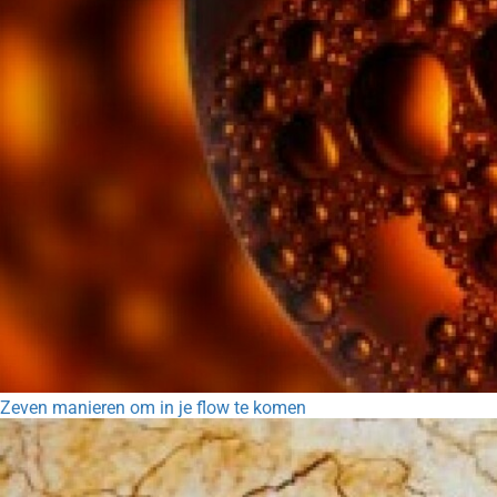
Zeven manieren om in je flow te komen