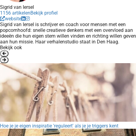
Sigrid van Iersel
1156 artikelen
Bekijk profiel
website
Sigrid van Iersel is schrijver en coach voor mensen met een
popcornhoofd: snelle creatieve denkers met een overvloed aan
ideeën die hun eigen stem willen vinden en richting willen geven
aan hun missie. Haar verhalenstudio staat in Den Haag.
Bekijk ook
Hoe je je eigen inspiratie 'reguleert' als je je triggers kent