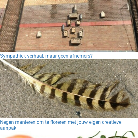
Sympathiek verhaal, maar geen afnemers?
Negen manieren om te floreren met jouw eigen creatieve
aanpak