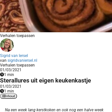
Verhalen toepassen
Sigrid van Iersel
van
sigridvaniersel.nl
Verhalen toepassen
01/03/2021
1 min
Sterallures uit eigen keukenkastje
01/03/2021
1 min
Inhoud
Na een week lang kerstkoken en ook nog een halve week