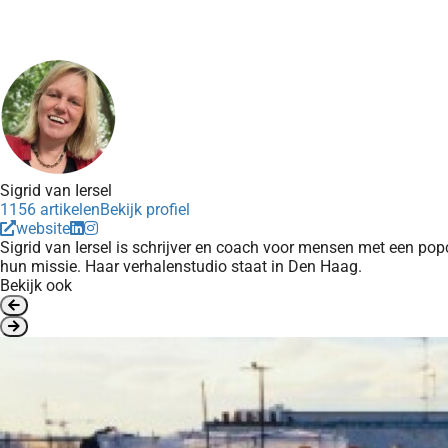
Sigrid van Iersel
1156 artikelen
Bekijk profiel
website
Sigrid van Iersel is schrijver en coach voor mensen met een pop
hun missie. Haar verhalenstudio staat in Den Haag.
Bekijk ook