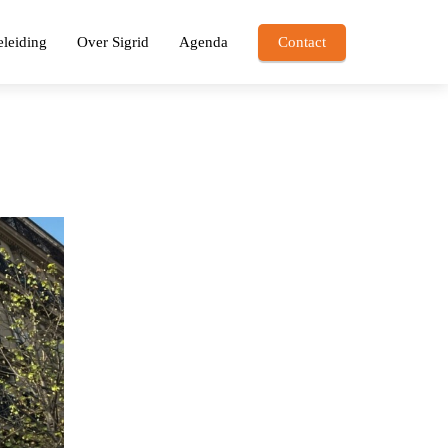
leiding
Over Sigrid
Agenda
Contact