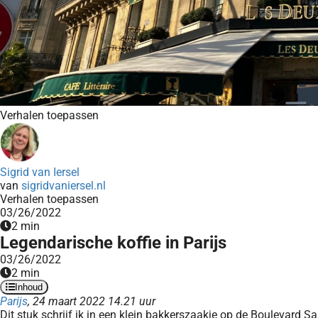
Verhalen toepassen
Sigrid van Iersel
van
sigridvaniersel.nl
Verhalen toepassen
03/26/2022
2 min
Legendarische koffie in Parijs
03/26/2022
2 min
Inhoud
Parijs
, 24 maart 2022 14.21 uur
Dit stuk schrijf ik in een klein bakkerszaakje op de Boulevard Sa