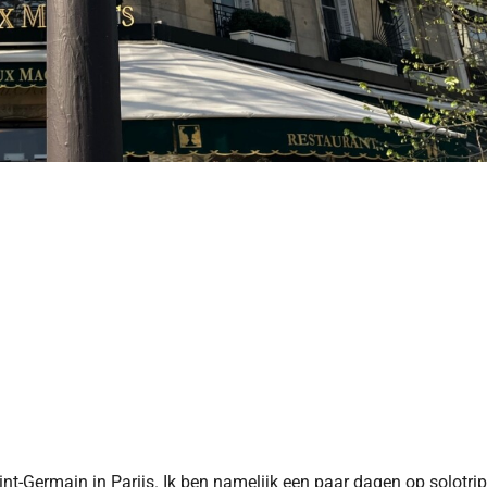
int-Germain in Parijs. Ik ben namelijk een paar dagen op solotrip