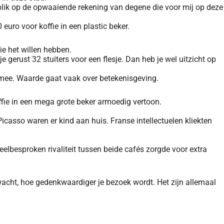
jn blik op de opwaaiende rekening van degene die voor mij op deze
euro voor koffie in een plastic beker.
die het willen hebben.
je gerust 32 stuiters voor een flesje. Dan heb je wel uitzicht op
n mee. Waarde gaat vaak over betekenisgeving.
ffie in een mega grote beker armoedig vertoon.
casso waren er kind aan huis. Franse intellectuelen kliekten
besproken rivaliteit tussen beide cafés zorgde voor extra
wacht, hoe gedenkwaardiger je bezoek wordt. Het zijn allemaal