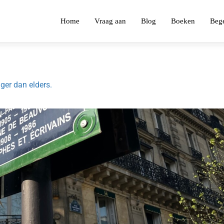
Home
Vraag aan
Blog
Boeken
Bege
iger dan elders.