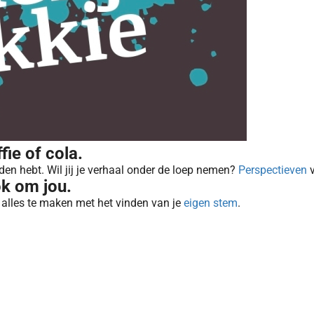
fie of cola.
den hebt. Wil jij je verhaal onder de loep nemen?
Perspectieven
v
ook om jou.
ft alles te maken met het vinden van je
eigen stem
.