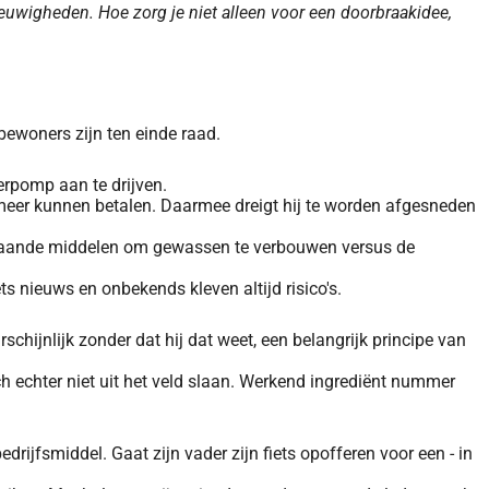
uwigheden. Hoe zorg je niet alleen voor een doorbraakidee,
bewoners zijn ten einde raad.
rpomp aan te drijven.
t meer kunnen betalen. Daarmee dreigt hij te worden afgesneden
 bestaande middelen om gewassen te verbouwen versus de
nieuws en onbekends kleven altijd risico's.
schijnlijk zonder dat hij dat weet, een belangrijk principe van
zich echter niet uit het veld slaan. Werkend ingrediënt nummer
rijfsmiddel. Gaat zijn vader zijn fiets opofferen voor een - in