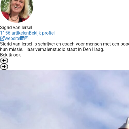
Sigrid van Iersel
1156 artikelen
Bekijk profiel
website
Sigrid van Iersel is schrijver en coach voor mensen met een pop
hun missie. Haar verhalenstudio staat in Den Haag.
Bekijk ook