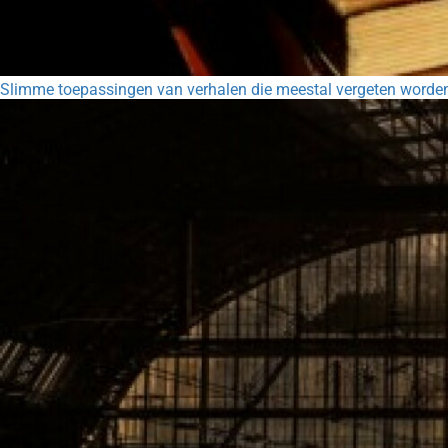
Slimme toepassingen van verhalen die meestal vergeten worde