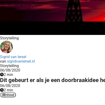
Storytelling
Sigrid van Iersel
van
sigridvaniersel.nl
Storytelling
06/08/2020
2 min
Dit gebeurt er als je een doorbraakidee h
06/08/2020
2 min
Inhoud