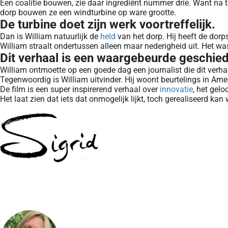
Een coalitie bouwen, zie daar ingrediënt nummer drie. Want na t
dorp bouwen ze een windturbine op ware grootte.
De turbine doet zijn werk voortreffelijk.
Dan is William natuurlijk de
held
van het dorp. Hij heeft de dor
William straalt ondertussen alleen maar nederigheid uit. Het was
Dit verhaal is een waargebeurde geschied
William ontmoette op een goede dag een journalist die dit ver
Tegenwoordig is William uitvinder. Hij woont beurtelings in Am
De film is een super inspirerend verhaal over
innovatie
, het gel
Het laat zien dat iets dat onmogelijk lijkt, toch gerealiseerd ka