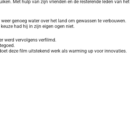
iken. Met hulp van zijn vrienden en de resterende leden van het
er weer genoeg water over het land om gewassen te verbouwen.
keuze had hij in zijn eigen ogen niet.
r werd vervolgens verfilmd.
htegoed.
doet deze film uitstekend werk als warming up voor innovaties.