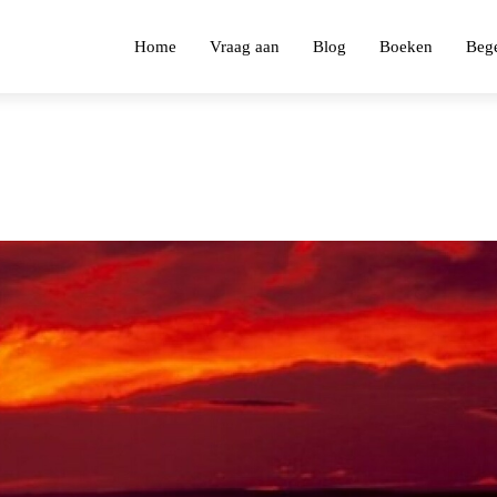
Home
Vraag aan
Blog
Boeken
Bege