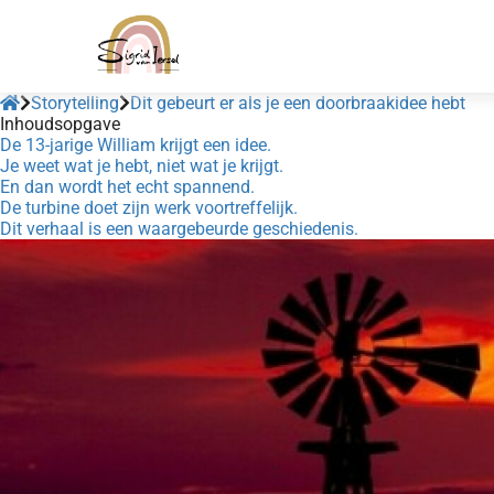
Storytelling
Dit gebeurt er als je een doorbraakidee hebt
Inhoudsopgave
De 13-jarige William krijgt een idee.
Je weet wat je hebt, niet wat je krijgt.
En dan wordt het echt spannend.
De turbine doet zijn werk voortreffelijk.
Dit verhaal is een waargebeurde geschiedenis.