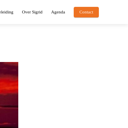
leiding
Over Sigrid
Agenda
Contact