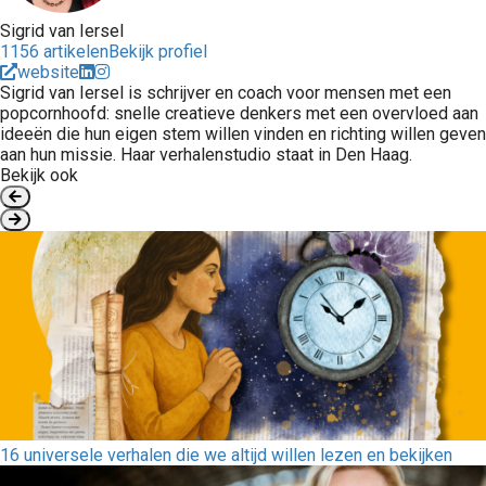
Sigrid van Iersel
1156 artikelen
Bekijk profiel
website
Sigrid van Iersel is schrijver en coach voor mensen met een
popcornhoofd: snelle creatieve denkers met een overvloed aan
ideeën die hun eigen stem willen vinden en richting willen geven
aan hun missie. Haar verhalenstudio staat in Den Haag.
Bekijk ook
16 universele verhalen die we altijd willen lezen en bekijken