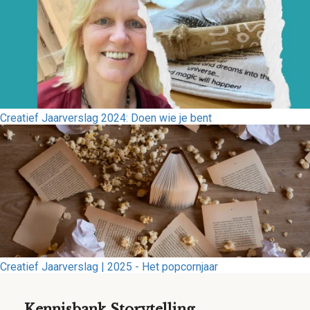
Creatief Jaarverslag 2024: Doen wie je bent
Creatief Jaarverslag | 2025 - Het popcornjaar
Kennisbank Storytelling