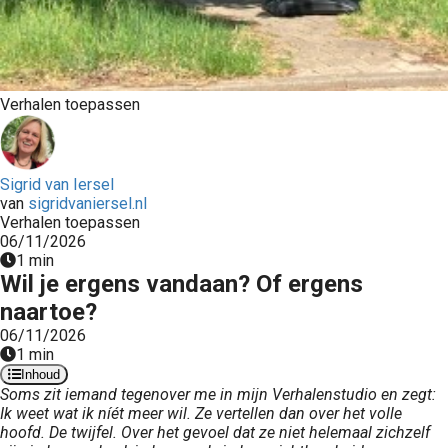
Verhalen toepassen
Sigrid van Iersel
van
sigridvaniersel.nl
Verhalen toepassen
06/11/2026
1 min
Wil je ergens vandaan? Of ergens
naartoe?
06/11/2026
1 min
Inhoud
Soms zit iemand tegenover me in mijn Verhalenstudio en zegt:
Ik weet wat ik níét meer wil. Ze vertellen dan over het volle
hoofd. De twijfel. Over het gevoel dat ze niet helemaal zichzelf