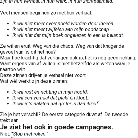
zijn in hun verhaal, in hun werk, in hun zichtbaarheid.
Veel mensen beginnen zo met hun verhaal:
Ik wil niet meer overspoeld worden door ideeën.
Ik wil niet meer twijfelen aan mijn boodschap.
Ik wil niet dat mijn boek ongelezen in een la belandt.
Ze willen eruit. Weg van die chaos. Weg van dat knagende
gevoel van ‘is dit het nou?’
Maar hoe krachtig dat verlangen ook is, het is nog geen richting.
Want ergens van af willen is niet hetzelfde als weten waar je
naartoe wilt.
Deze zinnen drijven je verhaal niet voort.
Wat wél werkt zijn deze zinnen:
Ik wil rust én richting in mijn hoofd.
Ik wil een verhaal dat plakt én klopt.
Ik wil iets nalaten dat groter is dan ikzelf.
Zie je het verschil? De eerste categorie duwt af. De tweede
trekt aan.
Je ziet het ook in goede campagnes.
Niet:
“Stop met roken.”