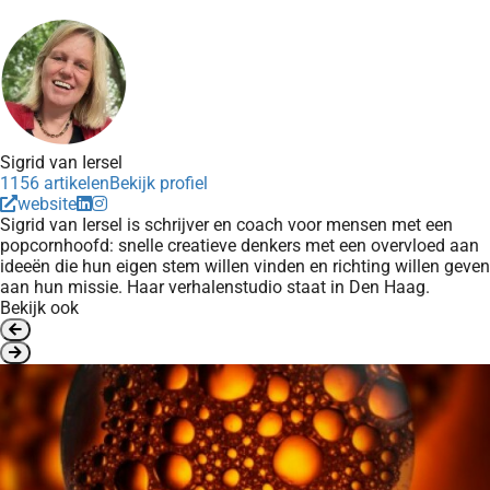
Sigrid van Iersel
1156 artikelen
Bekijk profiel
website
Sigrid van Iersel is schrijver en coach voor mensen met een
popcornhoofd: snelle creatieve denkers met een overvloed aan
ideeën die hun eigen stem willen vinden en richting willen geven
aan hun missie. Haar verhalenstudio staat in Den Haag.
Bekijk ook