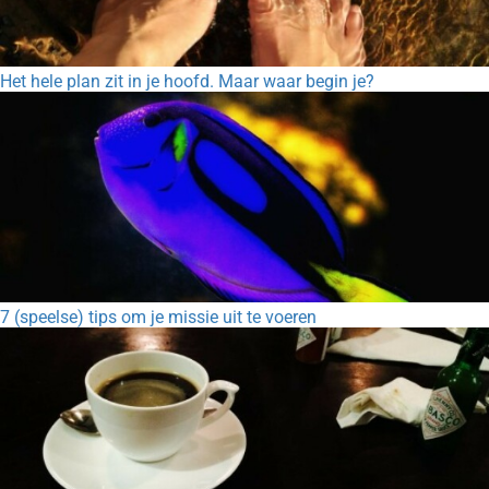
Het hele plan zit in je hoofd. Maar waar begin je?
7 (speelse) tips om je missie uit te voeren