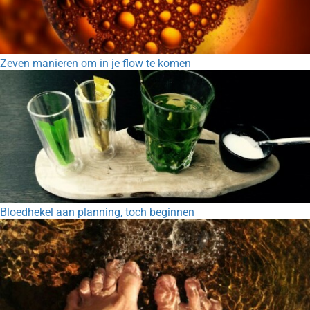
Zeven manieren om in je flow te komen
Bloedhekel aan planning, toch beginnen