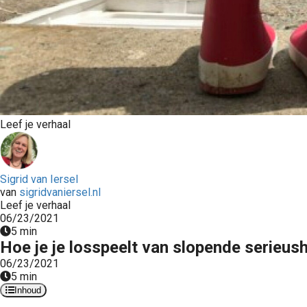
Leef je verhaal
Sigrid van Iersel
van
sigridvaniersel.nl
Leef je verhaal
06/23/2021
5 min
Hoe je je losspeelt van slopende serieus
06/23/2021
5 min
Inhoud