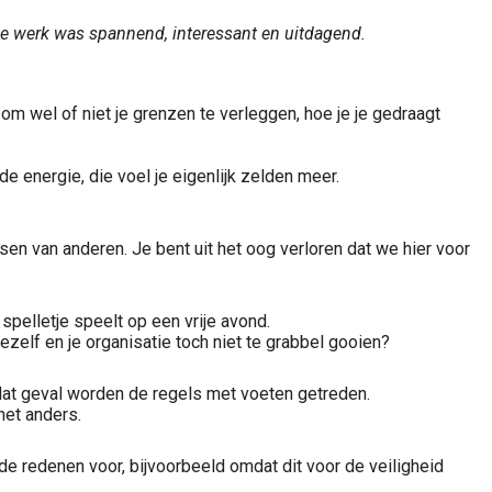
 je werk was spannend, interessant en uitdagend.
m wel of niet je grenzen te verleggen, hoe je je gedraagt
de energie, die voel je eigenlijk zelden meer.
isen van anderen. Je bent uit het oog verloren dat we hier voor
spelletje speelt op een vrije avond.
ezelf en je organisatie toch niet te grabbel gooien?
n dat geval worden de regels met voeten getreden.
het anders.
ede redenen voor, bijvoorbeeld omdat dit voor de veiligheid