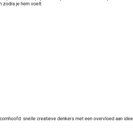
n zodra je hem voelt.
cornhoofd: snelle creatieve denkers met een overvloed aan ideeë