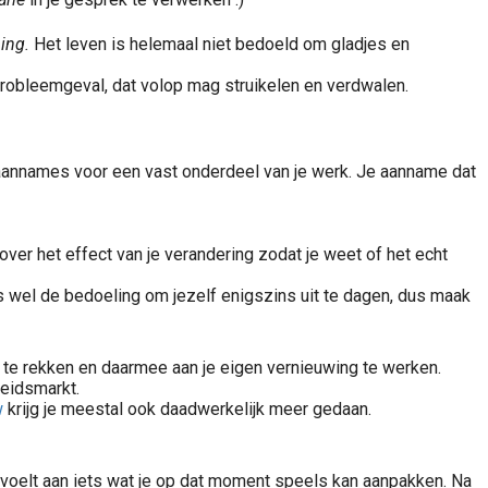
ing.
Het leven is helemaal niet bedoeld om gladjes en
n probleemgeval, dat volop mag struikelen en verdwalen.
annames voor een vast onderdeel van je werk. Je aanname dat
ver het effect van je verandering zodat je weet of het echt
 is wel de bedoeling om jezelf enigszins uit te dagen, dus maak
op te rekken en daarmee aan je eigen vernieuwing te werken.
beidsmarkt.
w
krijg je meestal ook daadwerkelijk meer gedaan.
en voelt aan iets wat je op dat moment speels kan aanpakken. Na