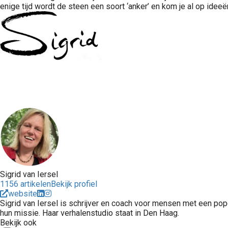
enige tijd wordt de steen een soort ‘anker’ en kom je al op ideeë
Sigrid van Iersel
1156 artikelen
Bekijk profiel
website
Sigrid van Iersel is schrijver en coach voor mensen met een pop
hun missie. Haar verhalenstudio staat in Den Haag.
Bekijk ook