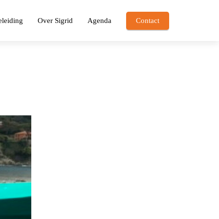
leiding
Over Sigrid
Agenda
Contact