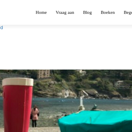
Home
Vraag aan
Blog
Boeken
Bege
id