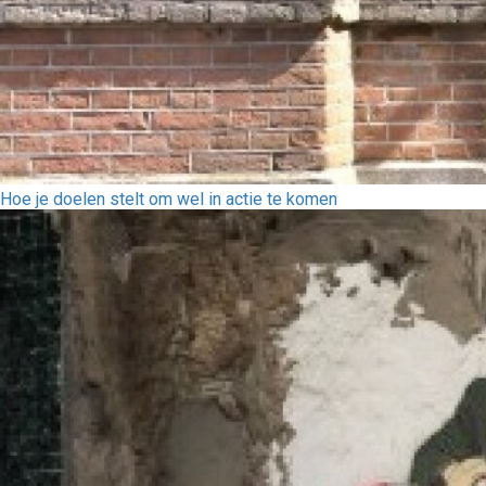
Hoe je doelen stelt om wel in actie te komen