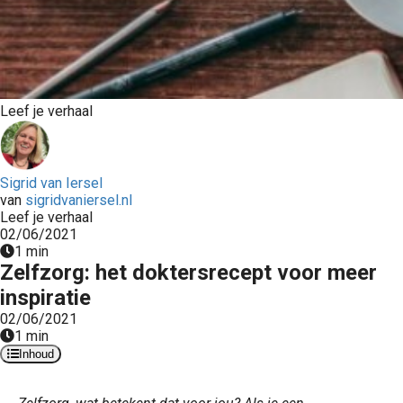
Leef je verhaal
Sigrid van Iersel
van
sigridvaniersel.nl
Leef je verhaal
02/06/2021
1 min
Zelfzorg: het doktersrecept voor meer
inspiratie
02/06/2021
1 min
Inhoud