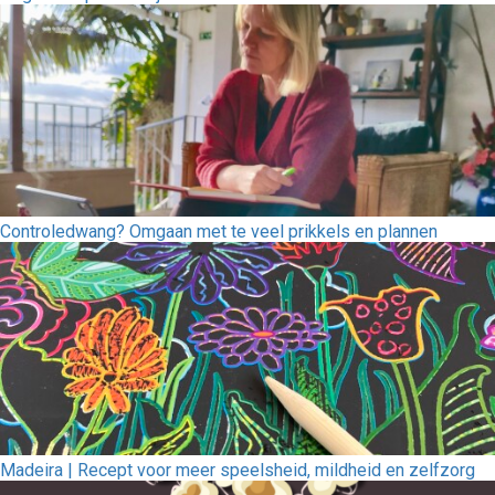
Controledwang? Omgaan met te veel prikkels en plannen
Madeira | Recept voor meer speelsheid, mildheid en zelfzorg