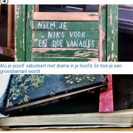
Als je jezelf saboteert met drama in je hoofd. En hoe je een
groeidiamant wordt