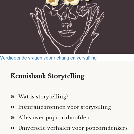
Verdiepende vragen voor richting en vervulling
Kennisbank Storytelling
Wat is storytelling?
Inspiratiebronnen voor storytelling
Alles over popcornhoofden
Universele verhalen voor popcorndenkers