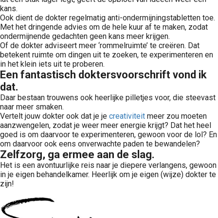
kans.
Ook dient de dokter regelmatig anti-ondermijningstabletten toe.
Met het dringende advies om de hele kuur af te maken, zodat
ondermijnende gedachten geen kans meer krijgen.
Of de dokter adviseert meer ‘rommelruimte’ te creëren. Dat
betekent ruimte om dingen uit te zoeken, te experimenteren en
in het klein iets uit te proberen.
Een fantastisch doktersvoorschrift vond ik
dat.
Daar bestaan trouwens ook heerlijke pilletjes voor, die steevast
naar meer smaken.
Vertelt jouw dokter ook dat je je
creativiteit
meer zou moeten
aanzwengelen, zodat je weer meer energie krijgt? Dat het heel
goed is om daarvoor te experimenteren, gewoon voor de lol? En
om daarvoor ook eens onverwachte paden te bewandelen?
Zelfzorg, ga ermee aan de slag.
Het is een avontuurlijke reis naar je diepere verlangens, gewoon
in je eigen behandelkamer. Heerlijk om je eigen (wijze) dokter te
zijn!