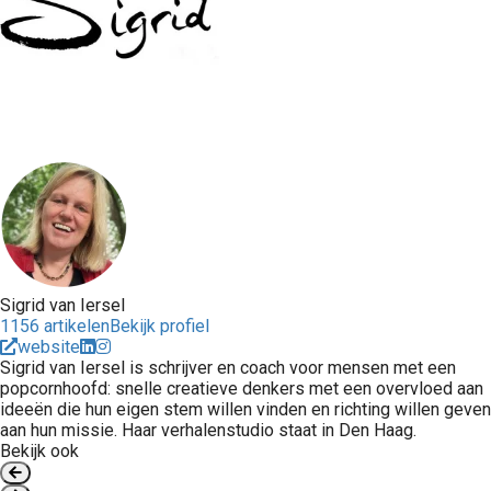
Sigrid van Iersel
1156 artikelen
Bekijk profiel
website
Sigrid van Iersel is schrijver en coach voor mensen met een
popcornhoofd: snelle creatieve denkers met een overvloed aan
ideeën die hun eigen stem willen vinden en richting willen geven
aan hun missie. Haar verhalenstudio staat in Den Haag.
Bekijk ook