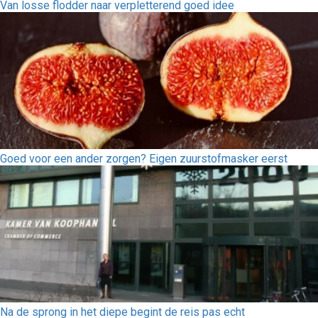
Van losse flodder naar verpletterend goed idee
Goed voor een ander zorgen? Eigen zuurstofmasker eerst
Na de sprong in het diepe begint de reis pas echt