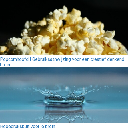
Popcornhoofd | Gebruiksaanwijzing voor een creatief denkend
brein
Hogedrukspuit voor je brein