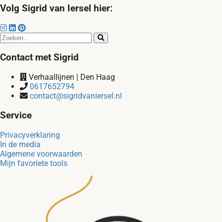
Volg Sigrid van Iersel hier:
Contact met Sigrid
Verhaallijnen | Den Haag
0617652794
contact@sigridvaniersel.nl
Service
Privacyverklaring
In de media
Algemene voorwaarden
Mijn favoriete tools