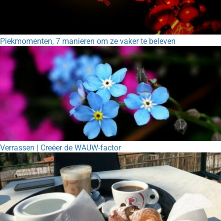
Piekmomenten, 7 manieren om ze vaker te beleven
Verrassen | Creëer de WAUW-factor