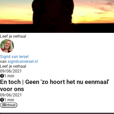
Leef je verhaal
Sigrid van Iersel
van
sigridvaniersel.nl
Leef je verhaal
09/06/2021
1 min
En toch | Geen 'zo hoort het nu eenmaal'
voor ons
09/06/2021
1 min
Inhoud