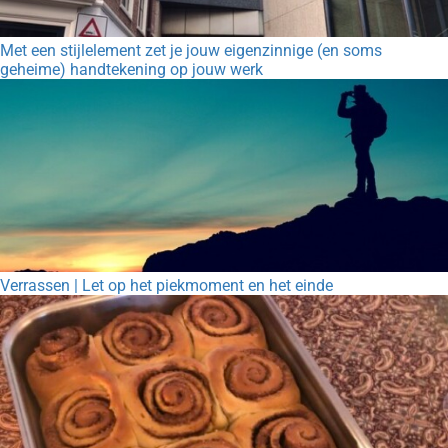
Met een stijlelement zet je jouw eigenzinnige (en soms
geheime) handtekening op jouw werk
Verrassen | Let op het piekmoment en het einde