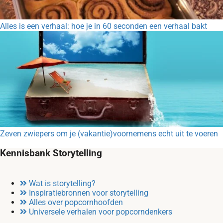
Alles is een verhaal: hoe je in 60 seconden een verhaal bakt
Zeven zwiepers om je (vakantie)voornemens echt uit te voeren
Kennisbank Storytelling
Wat is storytelling?
Inspiratiebronnen voor storytelling
Alles over popcornhoofden
Universele verhalen voor popcorndenkers