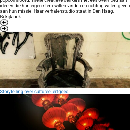
popcornhoofd: snelle creatieve denkers met een overvloed aan
ideeën die hun eigen stem willen vinden en richting willen geven
aan hun missie. Haar verhalenstudio staat in Den Haag.
Bekijk ook
Storytelling over cultureel erfgoed