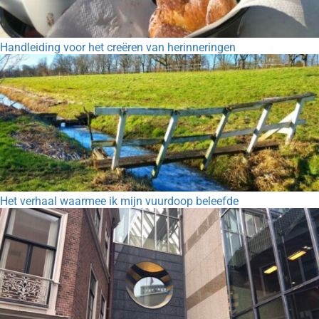
Handleiding voor het creëren van herinneringen
Het verhaal waarmee ik mijn vuurdoop beleefde