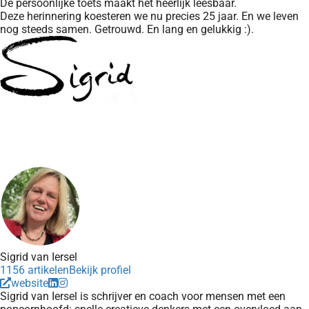
De persoonlijke toets maakt het heerlijk leesbaar.
Deze herinnering koesteren we nu precies 25 jaar. En we leven
nog steeds samen. Getrouwd. En lang en gelukkig :).
Sigrid van Iersel
1156 artikelen
Bekijk profiel
website
Sigrid van Iersel is schrijver en coach voor mensen met een